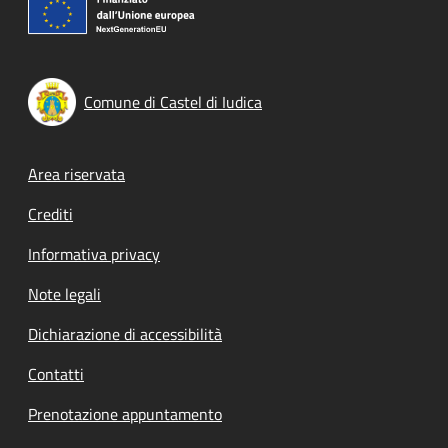
Comune di Castel di Iudica
Footer menu
Area riservata
Crediti
Informativa privacy
Note legali
Dichiarazione di accessibilità
Contatti
Prenotazione appuntamento