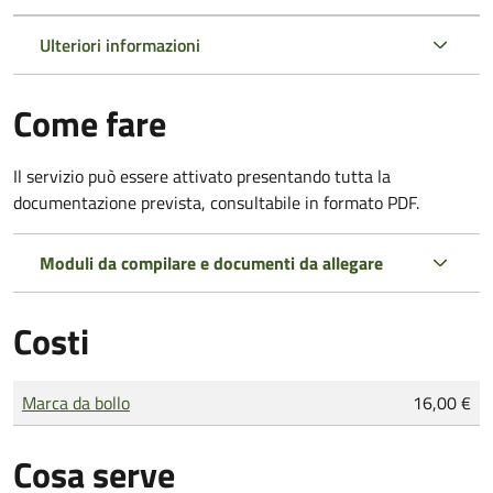
Ulteriori informazioni
Come fare
Il servizio può essere attivato presentando tutta la
documentazione prevista, consultabile in formato PDF.
Moduli da compilare e documenti da allegare
Costi
Tipo di pagamento
Importo
Marca da bollo
16,00 €
Cosa serve