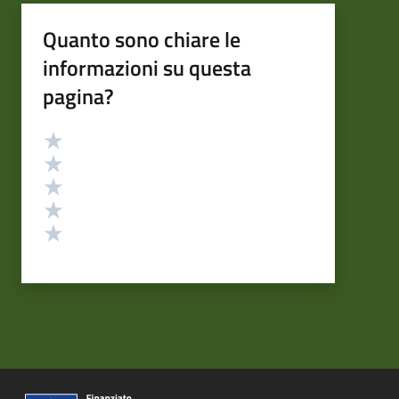
Quanto sono chiare le
informazioni su questa
pagina?
Valutazione
Valuta 5 stelle su 5
Valuta 4 stelle su 5
Valuta 3 stelle su 5
Valuta 2 stelle su 5
Valuta 1 stelle su 5