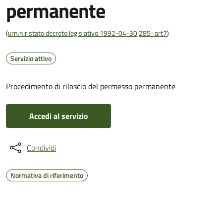
permanente
(
urn:nir:stato:decreto.legislativo:1992-04-30;285~art7
)
Servizio attivo
Procedimento di rilascio del permesso permanente
Accedi al servizio
Condividi
Normativa di riferimento