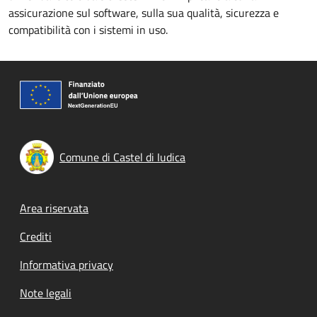
assicurazione sul software, sulla sua qualità, sicurezza e
compatibilità con i sistemi in uso.
Comune di Castel di Iudica
Footer menu
Area riservata
Crediti
Informativa privacy
Note legali