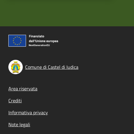
Comune di Castel di Iudica
Footer menu
Area riservata
Crediti
Informativa privacy
Note legali