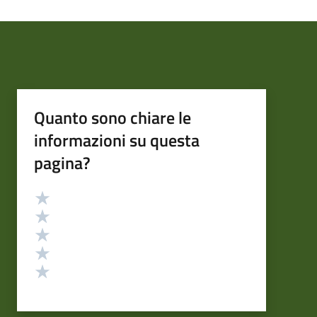
Quanto sono chiare le
informazioni su questa
pagina?
Valutazione
Valuta 5 stelle su 5
Valuta 4 stelle su 5
Valuta 3 stelle su 5
Valuta 2 stelle su 5
Valuta 1 stelle su 5