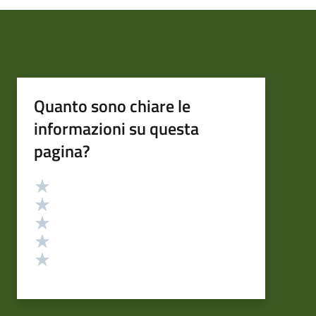
Quanto sono chiare le
informazioni su questa
pagina?
Valutazione
Valuta 5 stelle su 5
Valuta 4 stelle su 5
Valuta 3 stelle su 5
Valuta 2 stelle su 5
Valuta 1 stelle su 5