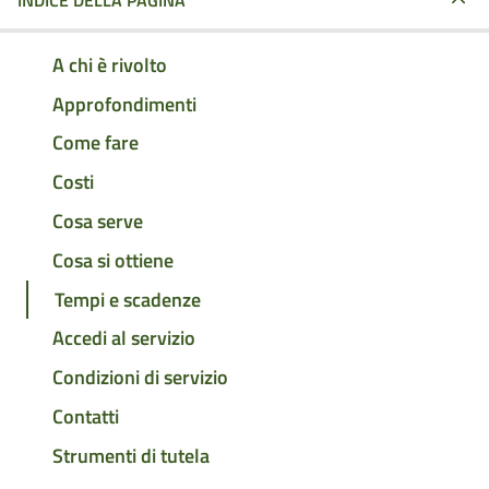
INDICE DELLA PAGINA
A chi è rivolto
Approfondimenti
Come fare
Costi
Cosa serve
Cosa si ottiene
Tempi e scadenze
Accedi al servizio
Condizioni di servizio
Contatti
Strumenti di tutela