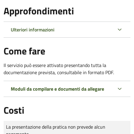
Approfondimenti
Ulteriori informazioni
Come fare
Il servizio può essere attivato presentando tutta la
documentazione prevista, consultabile in formato PDF.
Moduli da compilare e documenti da allegare
Costi
Tipo di pagamento
Importo
La presentazione della pratica non prevede alcun
pagamento