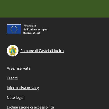
Comune di Castel di Iudica
Footer menu
Area riservata
Crediti
Informativa privacy
Note legali
Dichiarazione di accessibilità