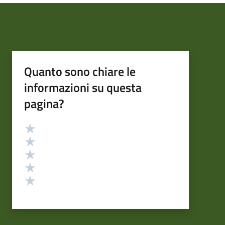
Quanto sono chiare le
informazioni su questa
pagina?
Valutazione
Valuta 5 stelle su 5
Valuta 4 stelle su 5
Valuta 3 stelle su 5
Valuta 2 stelle su 5
Valuta 1 stelle su 5