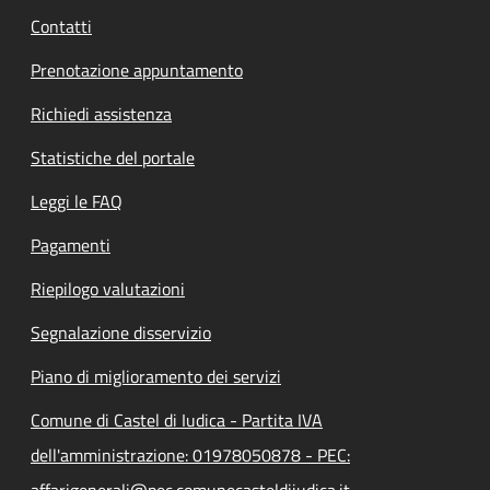
Contatti
Prenotazione appuntamento
Richiedi assistenza
Statistiche del portale
Leggi le FAQ
Pagamenti
Riepilogo valutazioni
Segnalazione disservizio
Piano di miglioramento dei servizi
Comune di Castel di Iudica - Partita IVA
dell'amministrazione: 01978050878 - PEC:
affarigenerali@pec.comunecasteldiiudica.it