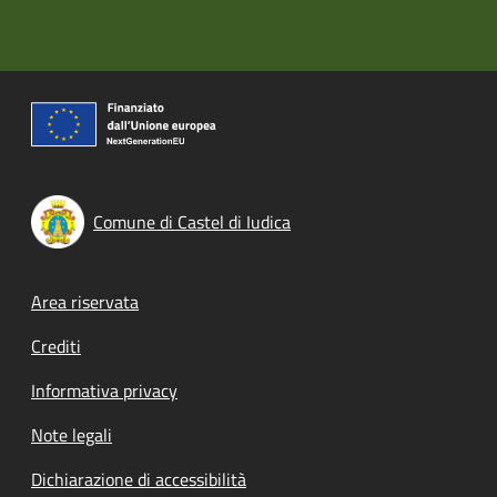
Comune di Castel di Iudica
Footer menu
Area riservata
Crediti
Informativa privacy
Note legali
Dichiarazione di accessibilità