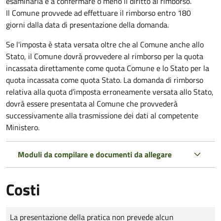
esaminarla e a confermare o meno il diritto al rimborso.
Il Comune provvede ad effettuare il rimborso entro 180
giorni dalla data di presentazione della domanda.
Se l'imposta è stata versata oltre che al Comune anche allo
Stato, il Comune dovrà provvedere al rimborso per la quota
incassata direttamente come quota Comune e lo Stato per la
quota incassata come quota Stato. La domanda di rimborso
relativa alla quota d’imposta erroneamente versata allo Stato,
dovrà essere presentata al Comune che provvederà
successivamente alla trasmissione dei dati al competente
Ministero.
Moduli da compilare e documenti da allegare
Costi
Tipo di pagamento
Importo
La presentazione della pratica non prevede alcun