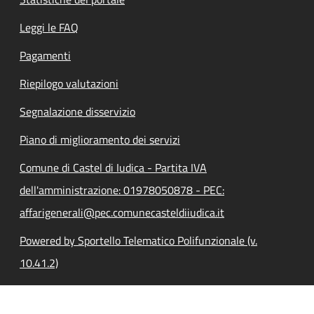
Leggi le FAQ
Pagamenti
Riepilogo valutazioni
Segnalazione disservizio
Piano di miglioramento dei servizi
Comune di Castel di Iudica - Partita IVA
dell'amministrazione: 01978050878 - PEC:
affarigenerali@pec.comunecasteldiiudica.it
Powered by Sportello Telematico Polifunzionale (v.
10.41.2)