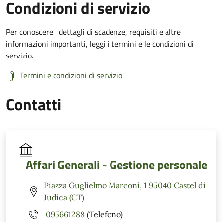
Condizioni di servizio
Per conoscere i dettagli di scadenze, requisiti e altre
informazioni importanti, leggi i termini e le condizioni di
servizio.
Termini e condizioni di servizio
Contatti
Affari Generali - Gestione personale
Piazza Guglielmo Marconi, 1 95040 Castel di
Judica (CT)
095661288
(Telefono)