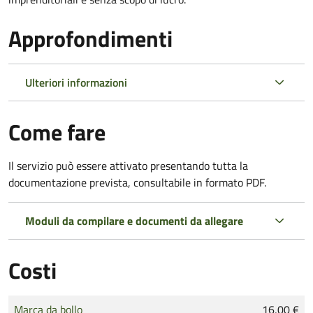
Approfondimenti
Ulteriori informazioni
Come fare
Il servizio può essere attivato presentando tutta la
documentazione prevista, consultabile in formato PDF.
Moduli da compilare e documenti da allegare
Costi
Tipo di pagamento
Importo
Marca da bollo
16,00 €