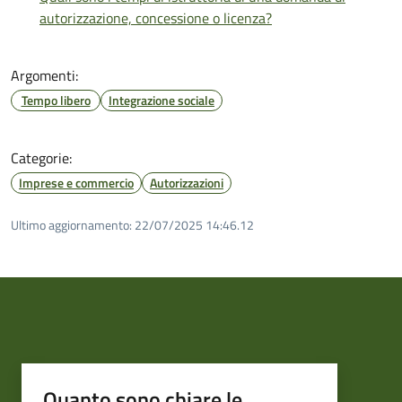
autorizzazione, concessione o licenza?
Argomenti:
Tempo libero
Integrazione sociale
Categorie:
Imprese e commercio
Autorizzazioni
Ultimo aggiornamento:
22/07/2025 14:46.12
Quanto sono chiare le