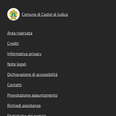
Comune di Castel di Iudica
Footer menu
Area riservata
Crediti
Informativa privacy
Note legali
Dichiarazione di accessibilità
Contatti
Prenotazione appuntamento
Richiedi assistenza
Statistiche del portale