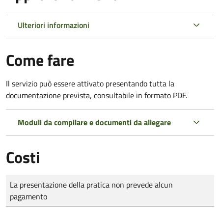
Ulteriori informazioni
Come fare
Il servizio può essere attivato presentando tutta la
documentazione prevista, consultabile in formato PDF.
Moduli da compilare e documenti da allegare
Costi
Tipo di pagamento
Importo
La presentazione della pratica non prevede alcun
pagamento