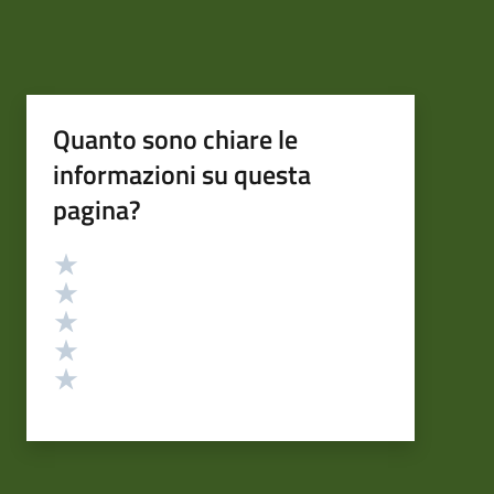
Quanto sono chiare le
informazioni su questa
pagina?
Valutazione
Valuta 5 stelle su 5
Valuta 4 stelle su 5
Valuta 3 stelle su 5
Valuta 2 stelle su 5
Valuta 1 stelle su 5