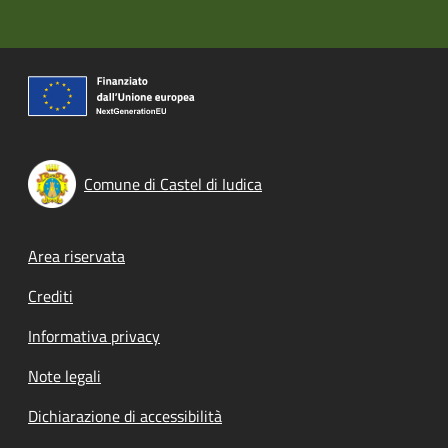
Comune di Castel di Iudica
Footer menu
Area riservata
Crediti
Informativa privacy
Note legali
Dichiarazione di accessibilità