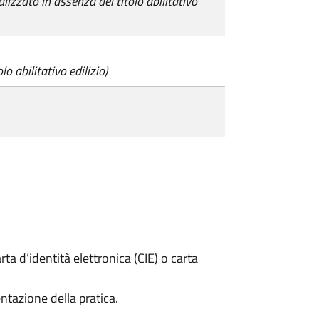
alizzato in assenza del titolo abilitativo
lo abilitativo edilizio)
rta d’identità elettronica (CIE) o carta
ntazione della pratica.