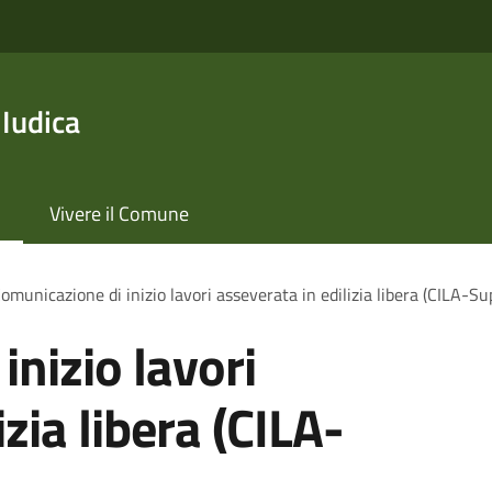
 Iudica
Vivere il Comune
omunicazione di inizio lavori asseverata in edilizia libera (CILA-S
nizio lavori
zia libera (CILA-