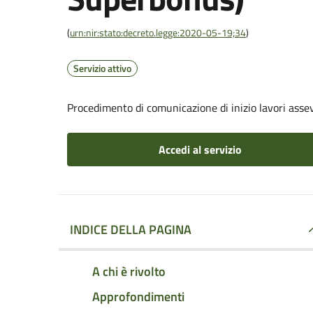
(
urn:nir:stato:decreto.legge:2020-05-19;34
)
Servizio attivo
Procedimento di comunicazione di inizio lavori asseve
Accedi al servizio
INDICE DELLA PAGINA
A chi è rivolto
Approfondimenti