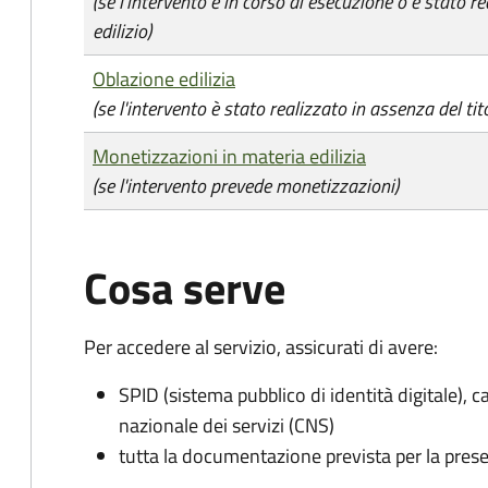
(se l'intervento è in corso di esecuzione o è stato re
edilizio)
Oblazione edilizia
(se l'intervento è stato realizzato in assenza del tito
Monetizzazioni in materia edilizia
(se l'intervento prevede monetizzazioni)
Cosa serve
Per accedere al servizio, assicurati di avere:
SPID (sistema pubblico di identità digitale), ca
nazionale dei servizi (CNS)
tutta la documentazione prevista per la prese