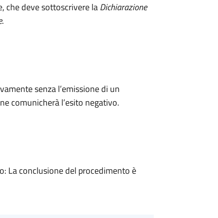
e, che deve sottoscrivere la
Dichiarazione
e
.
ivamente senza l’emissione di un
ne comunicherà l’esito negativo.
: La conclusione del procedimento è