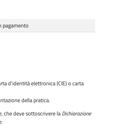
cun pagamento
rta d’identità elettronica (CIE) o carta
ntazione della pratica.
e, che deve sottoscrivere la
Dichiarazione
e
.