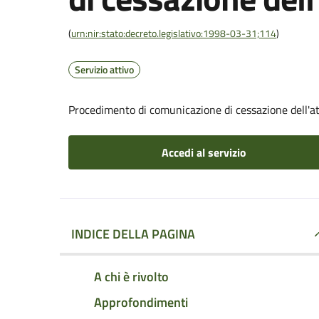
(
urn:nir:stato:decreto.legislativo:1998-03-31;114
)
Servizio attivo
Procedimento di comunicazione di cessazione dell'at
Accedi al servizio
INDICE DELLA PAGINA
A chi è rivolto
Approfondimenti