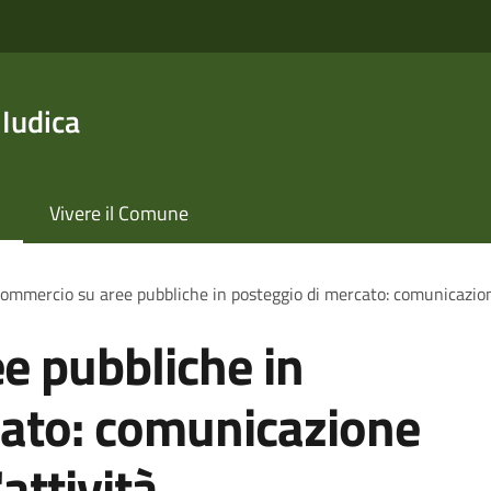
 Iudica
Vivere il Comune
ommercio su aree pubbliche in posteggio di mercato: comunicazione
e pubbliche in
cato: comunicazione
attività