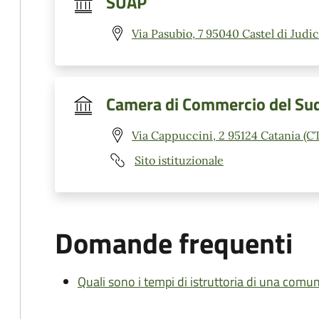
SUAP
Via Pasubio, 7 95040 Castel di Judic
Camera di Commercio del Sud 
Via Cappuccini, 2 95124 Catania (C
Sito istituzionale
Domande frequenti
Quali sono i tempi di istruttoria di una comu