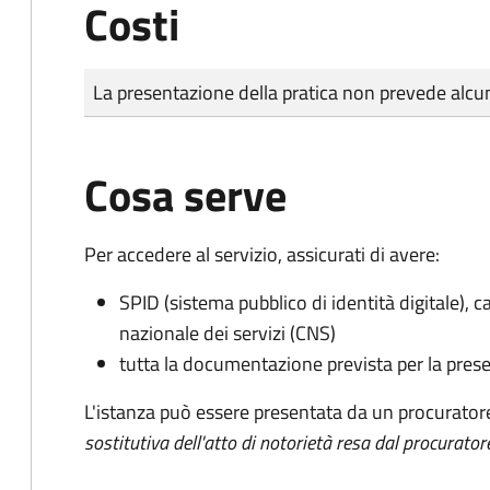
Costi
Tipo di pagamento
Importo
La presentazione della pratica non prevede al
Cosa serve
Per accedere al servizio, assicurati di avere:
SPID (sistema pubblico di identità digitale), ca
nazionale dei servizi (CNS)
tutta la documentazione prevista per la prese
L'istanza può essere presentata da un procurator
sostitutiva dell'atto di notorietà resa dal procurator