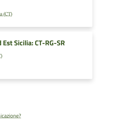
a (CT)
Est Sicilia: CT-RG-SR
T)
nicazione?