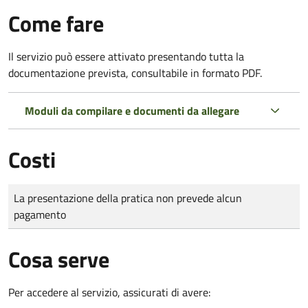
Come fare
Il servizio può essere attivato presentando tutta la
documentazione prevista, consultabile in formato PDF.
Moduli da compilare e documenti da allegare
Costi
Tipo di pagamento
Importo
La presentazione della pratica non prevede alcun
pagamento
Cosa serve
Per accedere al servizio, assicurati di avere: