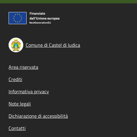
Comune di Castel di Iudica
Footer menu
Area riservata
Crediti
Informativa privacy
Note legali
Dichiarazione di accessibilità
Contatti