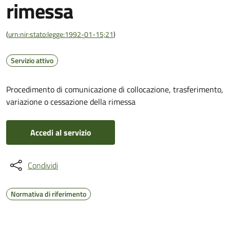
rimessa
(
urn:nir:stato:legge:1992-01-15;21
)
Servizio attivo
Procedimento di comunicazione di collocazione, trasferimento,
variazione o cessazione della rimessa
Accedi al servizio
Condividi
Normativa di riferimento