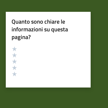
Quanto sono chiare le
informazioni su questa
pagina?
Valutazione
Valuta 5 stelle su 5
Valuta 4 stelle su 5
Valuta 3 stelle su 5
Valuta 2 stelle su 5
Valuta 1 stelle su 5