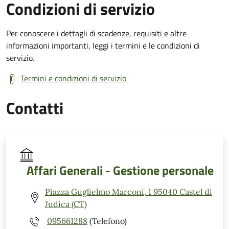
Condizioni di servizio
Per conoscere i dettagli di scadenze, requisiti e altre
informazioni importanti, leggi i termini e le condizioni di
servizio.
Termini e condizioni di servizio
Contatti
Affari Generali - Gestione personale
Piazza Guglielmo Marconi, 1 95040 Castel di
Judica (CT)
095661288
(Telefono)