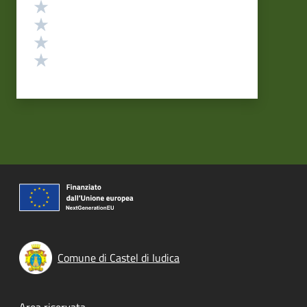
Valuta 4 stelle su 5
Valuta 3 stelle su 5
Valuta 2 stelle su 5
Valuta 1 stelle su 5
Comune di Castel di Iudica
Area riservata