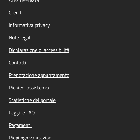
Footer menu
Crediti
Informativa privacy
Note legali
Dichiarazione di accessibilità
Contatti
Prenotazione appuntamento
Richiedi assistenza
Statistiche del portale
Leggi le FAQ
Pagamenti
Riepilogo valutazioni