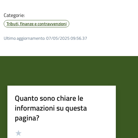
Categorie:
Tributi, finanze e contravvenzioni
Ultimo aggiornamento:
07/05/2025 09:56.37
Quanto sono chiare le
informazioni su questa
pagina?
Valutazione
Valuta 5 stelle su 5