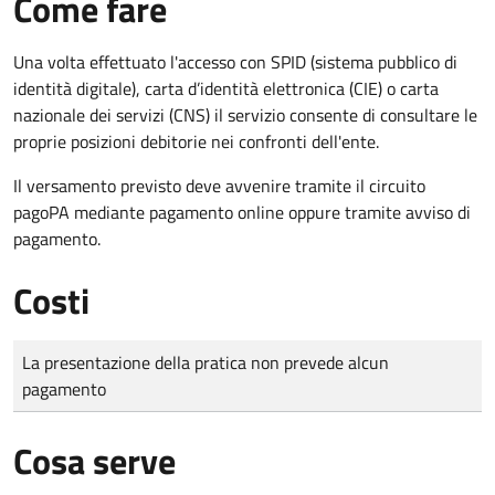
Come fare
Una volta effettuato l'accesso con SPID (sistema pubblico di
identità digitale), carta d’identità elettronica (CIE) o carta
nazionale dei servizi (CNS) il servizio consente di consultare le
proprie posizioni debitorie nei confronti dell'ente.
Il versamento previsto deve avvenire tramite il circuito
pagoPA mediante pagamento online oppure tramite avviso di
pagamento.
Costi
Tipo di pagamento
Importo
La presentazione della pratica non prevede alcun
pagamento
Cosa serve