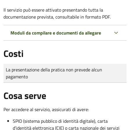
Il servizio può essere attivato presentando tutta la
documentazione prevista, consultabile in formato PDF.
Moduli da compilare e documenti da allegare
Costi
Tipo di pagamento
Importo
La presentazione della pratica non prevede alcun
pagamento
Cosa serve
Per accedere al servizio, assicurati di avere:
SPID (sistema pubblico di identità digitale), carta
d’identità elettronica (CIE) o carta nazionale dei servizi