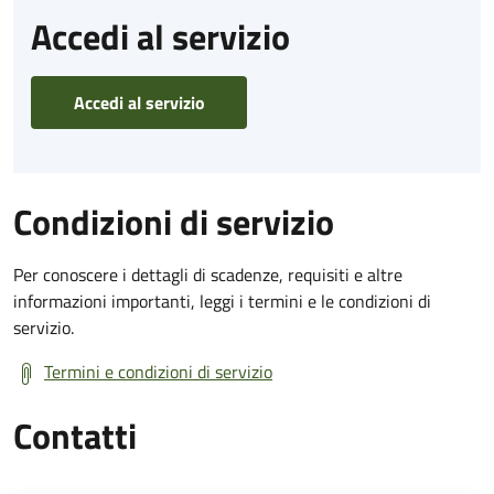
Accedi al servizio
Accedi al servizio
Condizioni di servizio
Per conoscere i dettagli di scadenze, requisiti e altre
informazioni importanti, leggi i termini e le condizioni di
servizio.
Termini e condizioni di servizio
Contatti