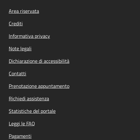
Footer menu
Area riservata
Crediti
Informativa privacy
Note legali
Dichiarazione di accessibilità
Contatti
Prenotazione appuntamento
Richiedi assistenza
Statistiche del portale
Leggi le FAQ
Pagamenti