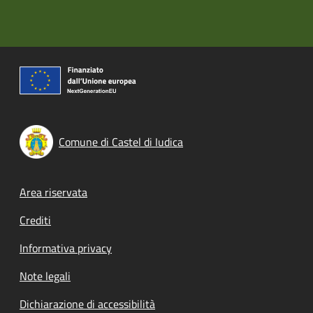
Comune di Castel di Iudica
Footer menu
Area riservata
Crediti
Informativa privacy
Note legali
Dichiarazione di accessibilità