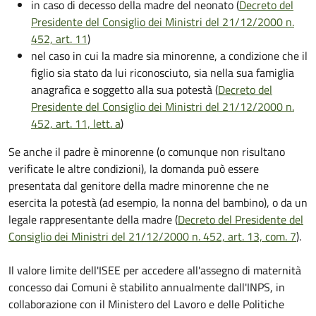
in caso di decesso della madre del neonato (
Decreto del
Presidente del Consiglio dei Ministri del 21/12/2000 n.
452, art. 11
)
nel caso in cui la madre sia minorenne, a condizione che il
figlio sia stato da lui riconosciuto, sia nella sua famiglia
anagrafica e soggetto alla sua potestà (
Decreto del
Presidente del Consiglio dei Ministri del 21/12/2000 n.
452, art. 11, lett. a
)
Se anche il padre è minorenne (o comunque non risultano
verificate le altre condizioni), la domanda può essere
presentata dal genitore della madre minorenne che ne
esercita la potestà (ad esempio, la nonna del bambino), o da un
legale rappresentante della madre (
Decreto del Presidente del
Consiglio dei Ministri del 21/12/2000 n. 452, art. 13, com. 7
).
Il valore limite dell'ISEE per accedere all'assegno di maternità
concesso dai Comuni è stabilito annualmente dall'INPS, in
collaborazione con il Ministero del Lavoro e delle Politiche