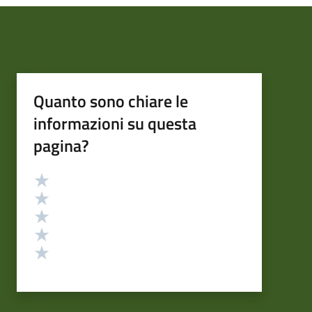
Quanto sono chiare le
informazioni su questa
pagina?
Valutazione
Valuta 5 stelle su 5
Valuta 4 stelle su 5
Valuta 3 stelle su 5
Valuta 2 stelle su 5
Valuta 1 stelle su 5