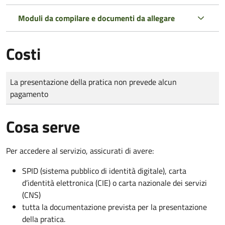
Moduli da compilare e documenti da allegare
Costi
Tipo di pagamento
Importo
La presentazione della pratica non prevede alcun
pagamento
Cosa serve
Per accedere al servizio, assicurati di avere:
SPID (sistema pubblico di identità digitale), carta
d’identità elettronica (CIE) o carta nazionale dei servizi
(CNS)
tutta la documentazione prevista per la presentazione
della pratica.