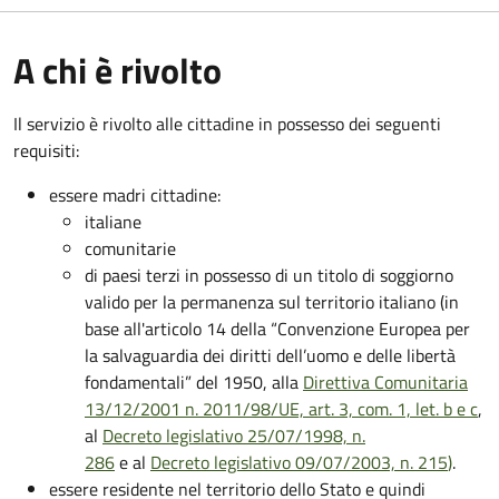
A chi è rivolto
Il servizio è rivolto alle cittadine in possesso dei seguenti
requisiti:
essere madri cittadine:
italiane
comunitarie
di paesi terzi in possesso di un titolo di soggiorno
valido per la permanenza sul territorio italiano (in
base all'articolo 14 della “Convenzione Europea per
la salvaguardia dei diritti dell’uomo e delle libertà
fondamentali” del 1950, alla
Direttiva Comunitaria
13/12/2001 n. 2011/98/UE, art. 3, com. 1, let. b e c
,
al
Decreto legislativo 25/07/1998, n.
286
e al
Decreto legislativo 09/07/2003, n. 215
)
.
essere residente nel territorio dello Stato e quindi