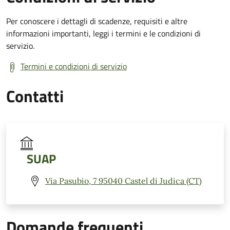
Per conoscere i dettagli di scadenze, requisiti e altre
informazioni importanti, leggi i termini e le condizioni di
servizio.
Termini e condizioni di servizio
Contatti
SUAP
Via Pasubio, 7 95040 Castel di Judica (CT)
Domande frequenti