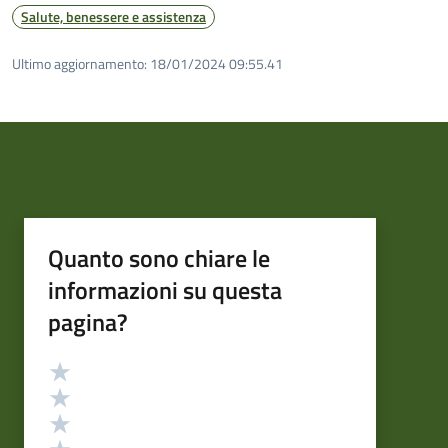
Salute, benessere e assistenza
Ultimo aggiornamento:
18/01/2024 09:55.41
Quanto sono chiare le
informazioni su questa
pagina?
Valutazione
Valuta 5 stelle su 5
Valuta 4 stelle su 5
Valuta 3 stelle su 5
Valuta 2 stelle su 5