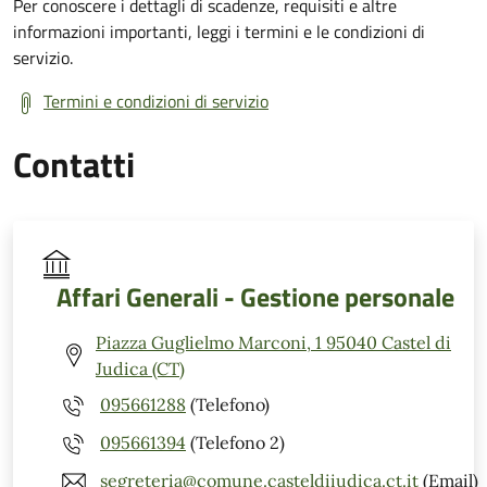
Per conoscere i dettagli di scadenze, requisiti e altre
informazioni importanti, leggi i termini e le condizioni di
servizio.
Termini e condizioni di servizio
Contatti
Affari Generali - Gestione personale
Piazza Guglielmo Marconi, 1 95040 Castel di
Judica (CT)
095661288
(Telefono)
095661394
(Telefono 2)
segreteria@comune.casteldiiudica.ct.it
(Email)