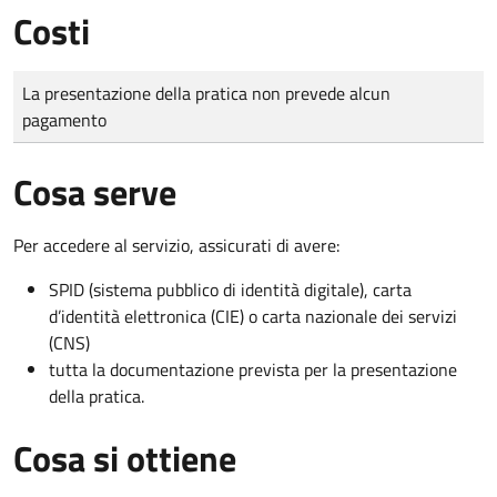
Costi
Tipo di pagamento
Importo
La presentazione della pratica non prevede alcun
pagamento
Cosa serve
Per accedere al servizio, assicurati di avere:
SPID (sistema pubblico di identità digitale), carta
d’identità elettronica (CIE) o carta nazionale dei servizi
(CNS)
tutta la documentazione prevista per la presentazione
della pratica.
Cosa si ottiene