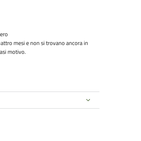
tero
ttro mesi e non si trovano ancora in
iasi motivo.