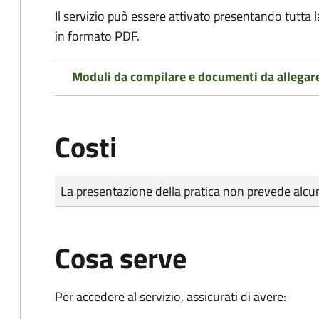
Il servizio può essere attivato presentando tutta
in formato PDF.
Moduli da compilare e documenti da allegar
Costi
Tipo di pagamento
Importo
La presentazione della pratica non prevede al
Cosa serve
Per accedere al servizio, assicurati di avere: