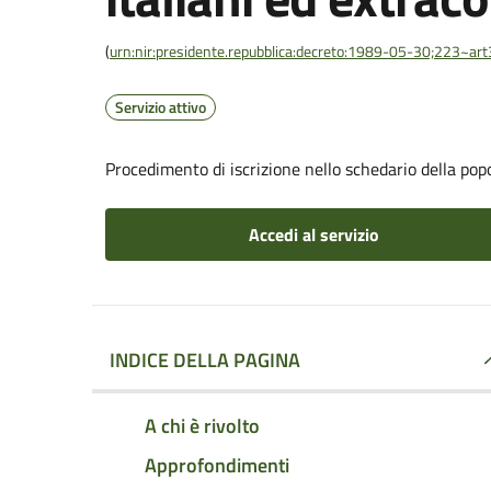
(
urn:nir:presidente.repubblica:decreto:1989-05-30;223~ar
Servizio attivo
Procedimento di iscrizione nello schedario della pop
Accedi al servizio
INDICE DELLA PAGINA
A chi è rivolto
Approfondimenti