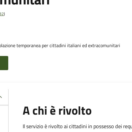
t32
)
olazione temporanea per cittadini italiani ed extracomunitari
A chi è rivolto
Il servizio è rivolto ai cittadini in possesso dei requ