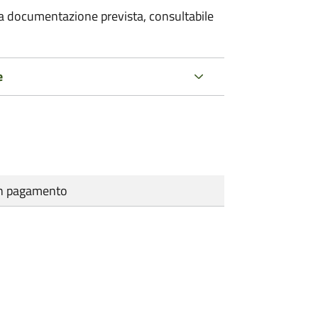
 la documentazione prevista, consultabile
e
cun pagamento