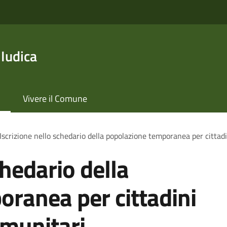
 Iudica
Vivere il Comune
Iscrizione nello schedario della popolazione temporanea per cittadi
chedario della
ranea per cittadini
omunitari