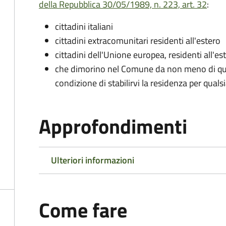
della Repubblica 30/05/1989, n. 223, art. 32
:
cittadini italiani
cittadini extracomunitari residenti all'estero
cittadini dell'Unione europea, residenti all'es
che dimorino nel Comune da non meno di qua
condizione di stabilirvi la residenza per quals
Approfondimenti
Ulteriori informazioni
Come fare