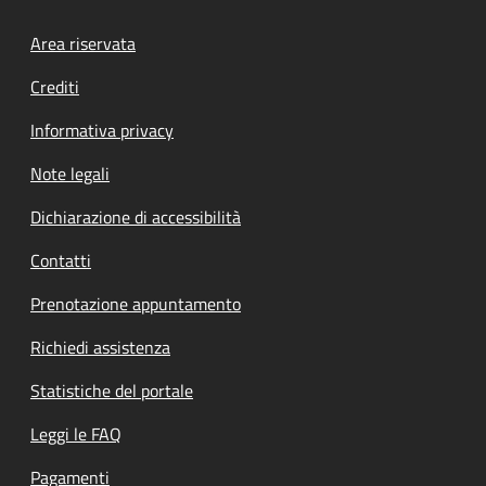
Footer menu
Area riservata
Crediti
Informativa privacy
Note legali
Dichiarazione di accessibilità
Contatti
Prenotazione appuntamento
Richiedi assistenza
Statistiche del portale
Leggi le FAQ
Pagamenti