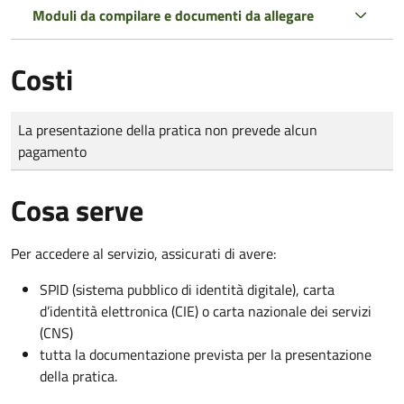
Moduli da compilare e documenti da allegare
Costi
Tipo di pagamento
Importo
La presentazione della pratica non prevede alcun
pagamento
Cosa serve
Per accedere al servizio, assicurati di avere:
SPID (sistema pubblico di identità digitale), carta
d’identità elettronica (CIE) o carta nazionale dei servizi
(CNS)
tutta la documentazione prevista per la presentazione
della pratica.