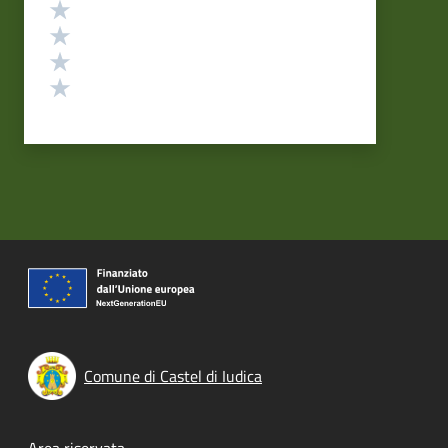
Valuta 4 stelle su 5
Valuta 3 stelle su 5
Valuta 2 stelle su 5
Valuta 1 stelle su 5
Comune di Castel di Iudica
Area riservata