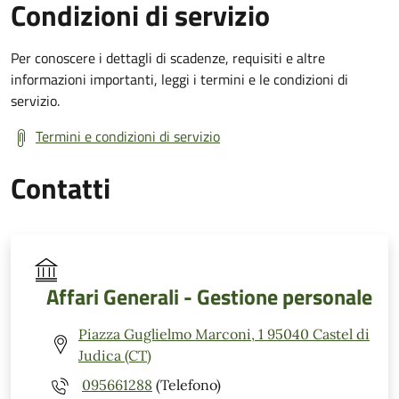
Condizioni di servizio
Per conoscere i dettagli di scadenze, requisiti e altre
informazioni importanti, leggi i termini e le condizioni di
servizio.
Termini e condizioni di servizio
Contatti
Affari Generali - Gestione personale
Piazza Guglielmo Marconi, 1 95040 Castel di
Judica (CT)
095661288
(Telefono)