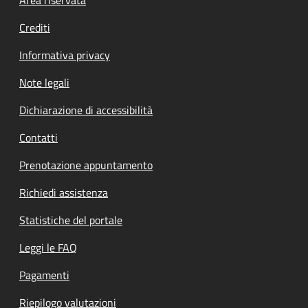
Footer menu
Crediti
Informativa privacy
Note legali
Dichiarazione di accessibilità
Contatti
Prenotazione appuntamento
Richiedi assistenza
Statistiche del portale
Leggi le FAQ
Pagamenti
Riepilogo valutazioni