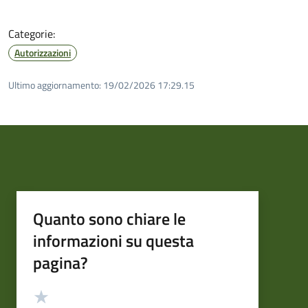
Categorie:
Autorizzazioni
Ultimo aggiornamento:
19/02/2026 17:29.15
Quanto sono chiare le
informazioni su questa
pagina?
Valutazione
Valuta 5 stelle su 5