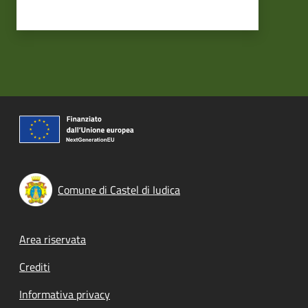
Comune di Castel di Iudica
Footer menu
Area riservata
Crediti
Informativa privacy