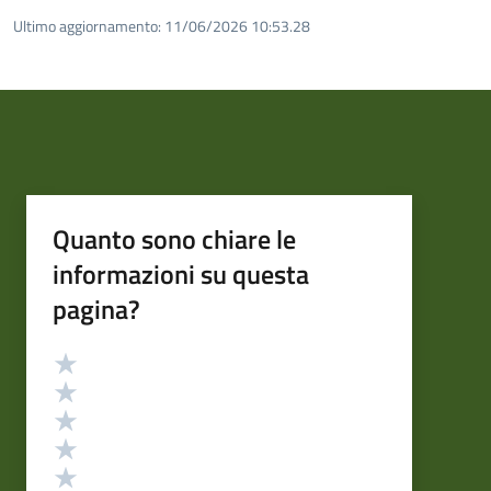
Ultimo aggiornamento:
11/06/2026 10:53.28
Quanto sono chiare le
informazioni su questa
pagina?
Valutazione
Valuta 5 stelle su 5
Valuta 4 stelle su 5
Valuta 3 stelle su 5
Valuta 2 stelle su 5
Valuta 1 stelle su 5