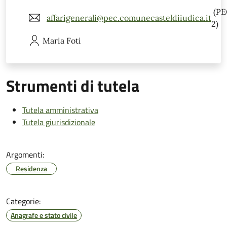
(PE
affarigenerali@pec.comunecasteldiiudica.it
2)
Maria
Foti
Strumenti di tutela
Tutela amministrativa
Tutela giurisdizionale
Argomenti:
Residenza
Categorie:
Anagrafe e stato civile