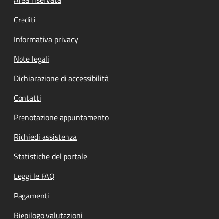
Footer menu
Crediti
Informativa privacy
Note legali
Dichiarazione di accessibilità
Contatti
Prenotazione appuntamento
Richiedi assistenza
Statistiche del portale
Leggi le FAQ
Pagamenti
Riepilogo valutazioni