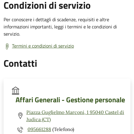
Condizioni di servizio
Per conoscere i dettagli di scadenze, requisiti e altre
informazioni importanti, leggi i termini e le condizioni di
servizio.
Termini e condizioni di servizio
Contatti
Affari Generali - Gestione personale
Piazza Guglielmo Marconi, 1 95040 Castel di
Judica (CT)
095661288
(Telefono)