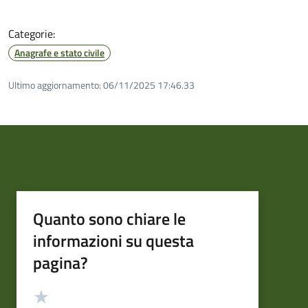
Categorie:
Anagrafe e stato civile
Ultimo aggiornamento:
06/11/2025 17:46.33
Quanto sono chiare le
informazioni su questa
pagina?
Valutazione
Valuta 5 stelle su 5