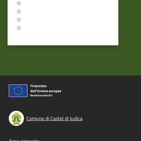
Valuta 4 stelle su 5
Valuta 3 stelle su 5
Valuta 2 stelle su 5
Valuta 1 stelle su 5
Comune di Castel di Iudica
Area riservata