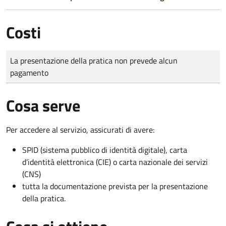
Costi
Tipo di pagamento
Importo
La presentazione della pratica non prevede alcun
pagamento
Cosa serve
Per accedere al servizio, assicurati di avere:
SPID (sistema pubblico di identità digitale), carta
d’identità elettronica (CIE) o carta nazionale dei servizi
(CNS)
tutta la documentazione prevista per la presentazione
della pratica.