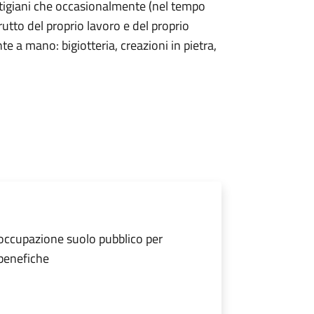
artigiani che occasionalmente (nel tempo
rutto del proprio lavoro e del proprio
e a mano: bigiotteria, creazioni in pietra,
 occupazione suolo pubblico per
 benefiche