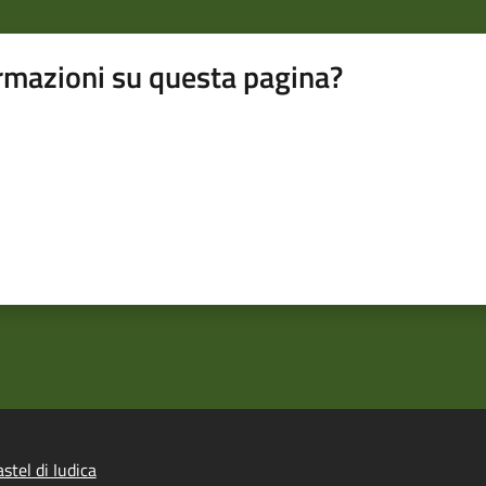
rmazioni su questa pagina?
tel di Iudica