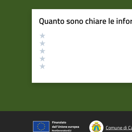
Quanto sono chiare le info
Valutazione
Valuta 5 stelle su 5
Valuta 4 stelle su 5
Valuta 3 stelle su 5
Valuta 2 stelle su 5
Valuta 1 stelle su 5
Comune di Cas