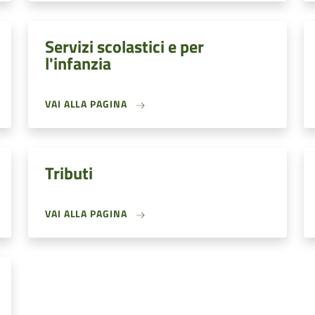
Servizi scolastici e per
l'infanzia
VAI ALLA PAGINA
Tributi
VAI ALLA PAGINA