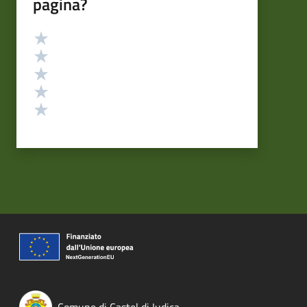
pagina?
Valutazione
Valuta 5 stelle su 5
Valuta 4 stelle su 5
Valuta 3 stelle su 5
Valuta 2 stelle su 5
Valuta 1 stelle su 5
Comune di Castel di Iudica