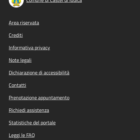
Footer menu
Area riservata
Crediti
Informativa privacy
Note legali
Dichiarazione di accessibilità
Contatti
Prenotazione appuntamento
Richiedi assistenza
Statistiche del portale
Leggi le FAQ