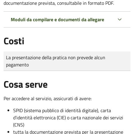
documentazione prevista, consultabile in formato PDF.
Moduli da compilare e documenti da allegare
Costi
Tipo di pagamento
Importo
La presentazione della pratica non prevede alcun
pagamento
Cosa serve
Per accedere al servizio, assicurati di avere:
SPID (sistema pubblico di identità digitale), carta
d’identità elettronica (CIE) o carta nazionale dei servizi
(CNS)
tutta la documentazione prevista per la presentazione