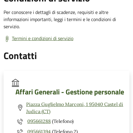
Per conoscere i dettagli di scadenze, requisiti e altre
informazioni importanti, leggi i termini e le condizioni di
servizio.
Termini e condizioni di servizio
Contatti
Affari Generali - Gestione personale
Piazza Guglielmo Marconi, 1 95040 Castel di
Judica (CT)
095661288
(Telefono)
095661394
(Telefono 2)