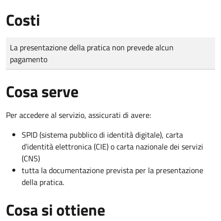
Costi
Tipo di pagamento
Importo
La presentazione della pratica non prevede alcun
pagamento
Cosa serve
Per accedere al servizio, assicurati di avere:
SPID (sistema pubblico di identità digitale), carta
d’identità elettronica (CIE) o carta nazionale dei servizi
(CNS)
tutta la documentazione prevista per la presentazione
della pratica.
Cosa si ottiene