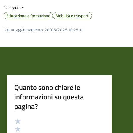
Categorie:
Educazione e formazione
Mobilità e trasporti
Ultimo aggiornamento:
20/05/2026 10:25.11
Quanto sono chiare le
informazioni su questa
pagina?
Valutazione
Valuta 5 stelle su 5
Valuta 4 stelle su 5