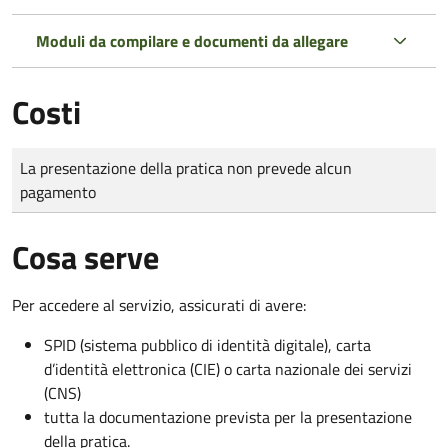
Moduli da compilare e documenti da allegare
Costi
Tipo di pagamento
Importo
La presentazione della pratica non prevede alcun
pagamento
Cosa serve
Per accedere al servizio, assicurati di avere:
SPID (sistema pubblico di identità digitale), carta
d’identità elettronica (CIE) o carta nazionale dei servizi
(CNS)
tutta la documentazione prevista per la presentazione
della pratica.