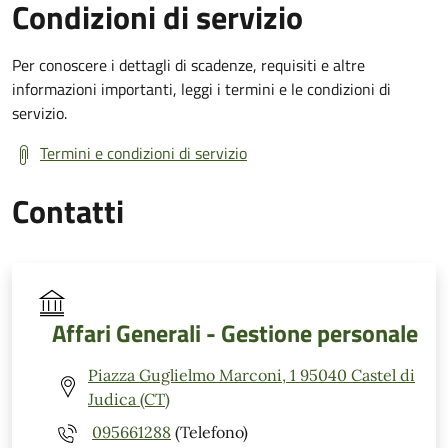
Condizioni di servizio
Per conoscere i dettagli di scadenze, requisiti e altre
informazioni importanti, leggi i termini e le condizioni di
servizio.
Termini e condizioni di servizio
Contatti
Affari Generali - Gestione personale
Piazza Guglielmo Marconi, 1 95040 Castel di
Judica (CT)
095661288
(Telefono)