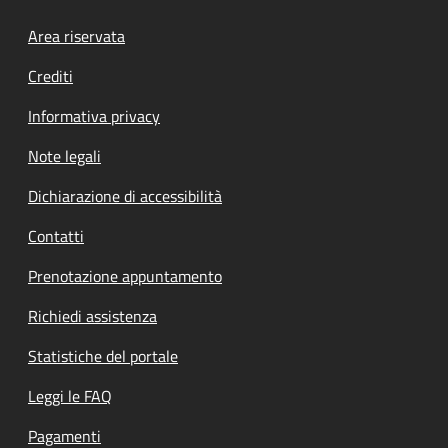
Footer menu
Area riservata
Crediti
Informativa privacy
Note legali
Dichiarazione di accessibilità
Contatti
Prenotazione appuntamento
Richiedi assistenza
Statistiche del portale
Leggi le FAQ
Pagamenti