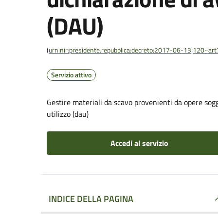
(DAU)
(
urn:nir:presidente.repubblica:decreto:2017-06-13;120~art
Servizio attivo
Gestire materiali da scavo provenienti da opere sog
utilizzo (dau)
Accedi al servizio
INDICE DELLA PAGINA