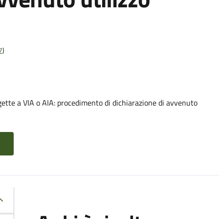
7
)
gette a VIA o AIA: procedimento di dichiarazione di avvenuto