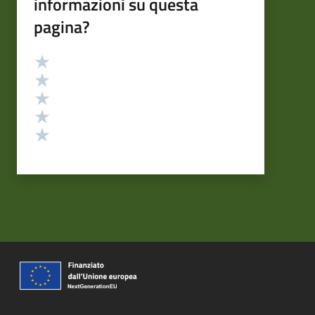
informazioni su questa
pagina?
Valutazione
Valuta 5 stelle su 5
Valuta 4 stelle su 5
Valuta 3 stelle su 5
Valuta 2 stelle su 5
Valuta 1 stelle su 5