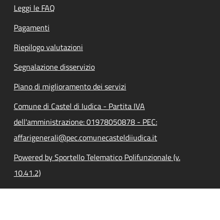
Leggi le FAQ
Pagamenti
Riepilogo valutazioni
Segnalazione disservizio
Piano di miglioramento dei servizi
Comune di Castel di Iudica - Partita IVA
dell'amministrazione: 01978050878 - PEC:
affarigenerali@pec.comunecasteldiiudica.it
Powered by Sportello Telematico Polifunzionale (v.
10.41.2)