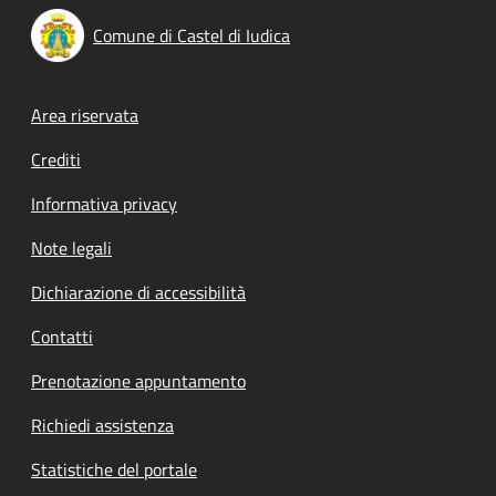
Comune di Castel di Iudica
Footer menu
Area riservata
Crediti
Informativa privacy
Note legali
Dichiarazione di accessibilità
Contatti
Prenotazione appuntamento
Richiedi assistenza
Statistiche del portale