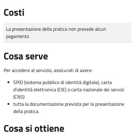
Costi
Tipo di pagamento
Importo
La presentazione della pratica non prevede alcun
pagamento
Cosa serve
Per accedere al servizio, assicurati di avere:
SPID (sistema pubblico di identità digitale), carta
d’identità elettronica (CIE) o carta nazionale dei servizi
(CNS)
tutta la documentazione prevista per la presentazione
della pratica.
Cosa si ottiene