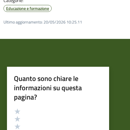
Categorie:
Educazione e formazione
Ultimo aggiornamento:
20/05/2026 10:25.11
Quanto sono chiare le
informazioni su questa
pagina?
Valutazione
Valuta 5 stelle su 5
Valuta 4 stelle su 5
Valuta 3 stelle su 5