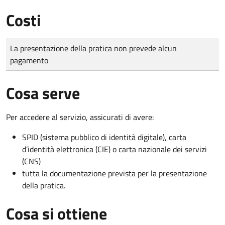
Costi
Tipo di pagamento
Importo
La presentazione della pratica non prevede alcun
pagamento
Cosa serve
Per accedere al servizio, assicurati di avere:
SPID (sistema pubblico di identità digitale), carta
d’identità elettronica (CIE) o carta nazionale dei servizi
(CNS)
tutta la documentazione prevista per la presentazione
della pratica.
Cosa si ottiene