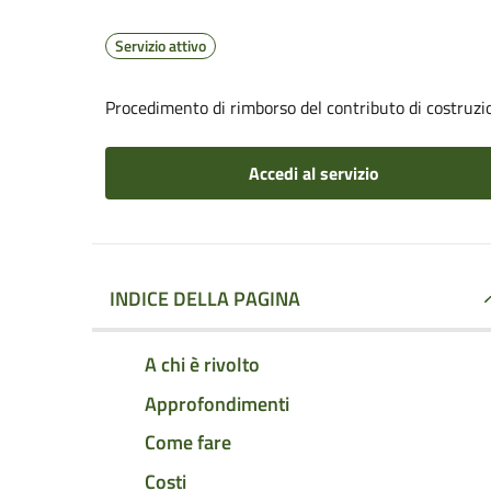
Servizio attivo
Procedimento di rimborso del contributo di costruzi
Accedi al servizio
INDICE DELLA PAGINA
A chi è rivolto
Approfondimenti
Come fare
Costi