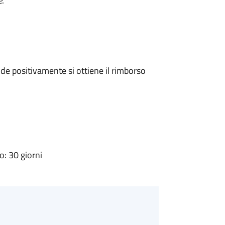
e
.
e positivamente si ottiene il rimborso
: 30 giorni