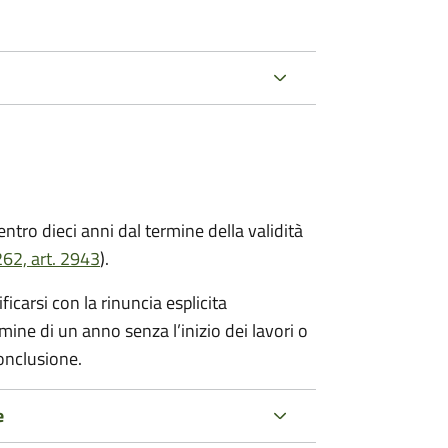
tro dieci anni dal termine della validità
62, art. 2943
).
ificarsi con la rinuncia esplicita
mine di un anno senza l’inizio dei lavori o
conclusione.
e