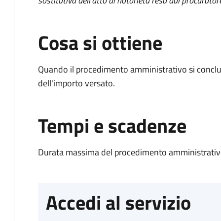
sostitutiva dell'atto di notorietà resa dal procurator
Cosa si ottiene
Quando il procedimento amministrativo si conclud
dell'importo versato.
Tempi e scadenze
Durata massima del procedimento amministrativo
Accedi al servizio