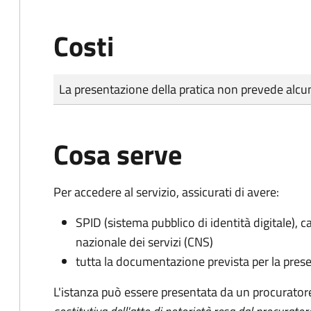
Costi
Tipo di pagamento
Importo
La presentazione della pratica non prevede al
Cosa serve
Per accedere al servizio, assicurati di avere:
SPID (sistema pubblico di identità digitale), ca
nazionale dei servizi (CNS)
tutta la documentazione prevista per la prese
L'istanza può essere presentata da un procurator