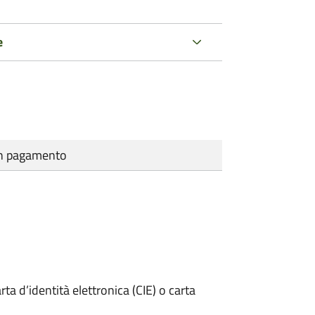
e
cun pagamento
rta d’identità elettronica (CIE) o carta