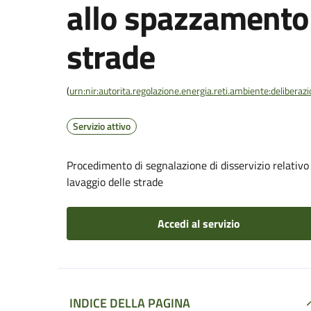
allo spazzamento 
strade
(
urn:nir:autorita.regolazione.energia.reti.ambiente:deliber
Servizio attivo
Procedimento di segnalazione di disservizio relativo 
lavaggio delle strade
Accedi al servizio
INDICE DELLA PAGINA