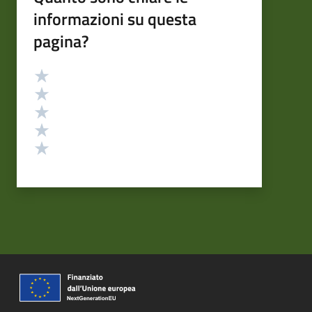
informazioni su questa
pagina?
Valutazione
Valuta 5 stelle su 5
Valuta 4 stelle su 5
Valuta 3 stelle su 5
Valuta 2 stelle su 5
Valuta 1 stelle su 5