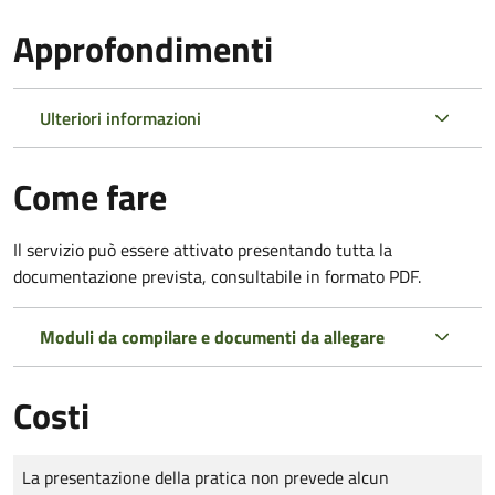
Approfondimenti
Ulteriori informazioni
Come fare
Il servizio può essere attivato presentando tutta la
documentazione prevista, consultabile in formato PDF.
Moduli da compilare e documenti da allegare
Costi
Tipo di pagamento
Importo
La presentazione della pratica non prevede alcun