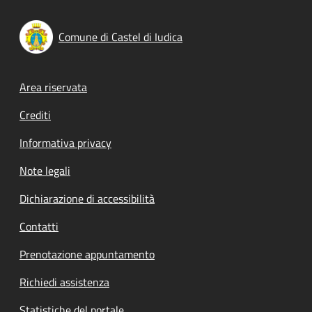
Comune di Castel di Iudica
Footer menu
Area riservata
Crediti
Informativa privacy
Note legali
Dichiarazione di accessibilità
Contatti
Prenotazione appuntamento
Richiedi assistenza
Statistiche del portale