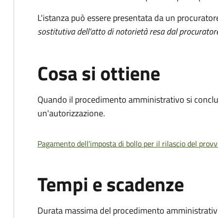
L'istanza può essere presentata da un procurator
sostitutiva dell'atto di notorietà resa dal procurator
Cosa si ottiene
Quando il procedimento amministrativo si conclu
un'autorizzazione.
Pagamento dell'imposta di bollo per il rilascio del prov
Tempi e scadenze
Durata massima del procedimento amministrativo