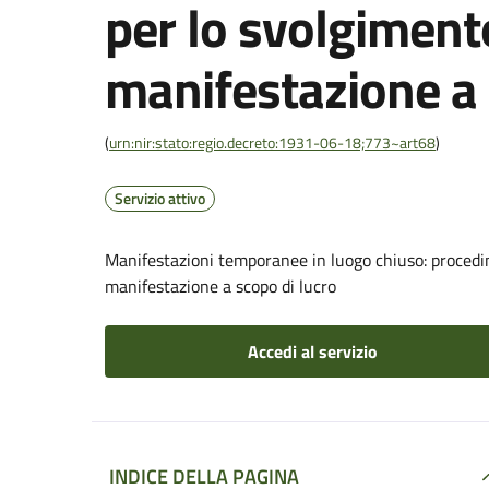
per lo svolgiment
manifestazione a 
(
urn:nir:stato:regio.decreto:1931-06-18;773~art68
)
Servizio attivo
Manifestazioni temporanee in luogo chiuso: procedi
manifestazione a scopo di lucro
Accedi al servizio
INDICE DELLA PAGINA