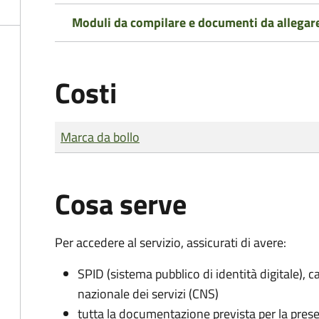
Moduli da compilare e documenti da allegar
Costi
Tipo di pagamento
Importo
Marca da bollo
Cosa serve
Per accedere al servizio, assicurati di avere:
SPID (sistema pubblico di identità digitale), ca
nazionale dei servizi (CNS)
tutta la documentazione prevista per la prese