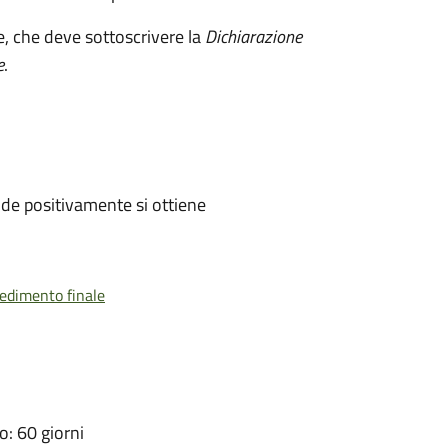
e, che deve sottoscrivere la
Dichiarazione
e
.
de positivamente si ottiene
vedimento finale
: 60 giorni