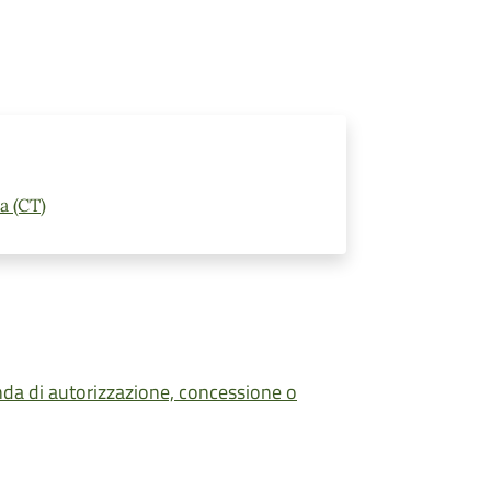
a (CT)
nda di autorizzazione, concessione o