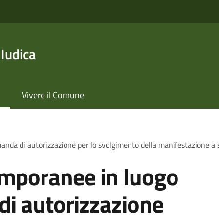
 Iudica
Vivere il Comune
nda di autorizzazione per lo svolgimento della manifestazione a s
emporanee in luogo
di autorizzazione