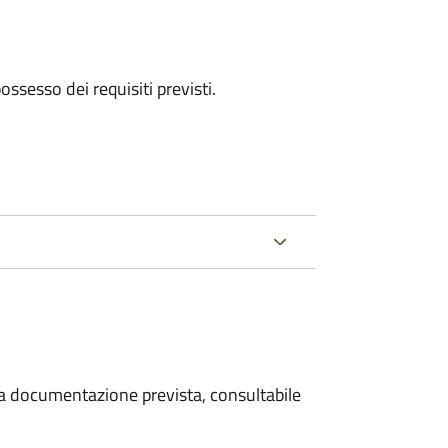
 possesso dei requisiti previsti.
 la documentazione prevista, consultabile