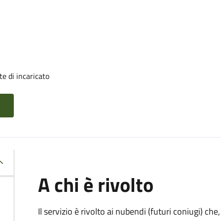
e di incaricato
A chi è rivolto
Il servizio è rivolto ai nubendi (futuri coniugi) c