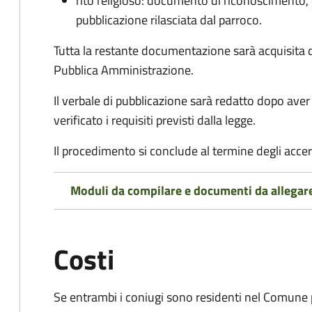
rito religioso: documento di riconoscimento, c
pubblicazione rilasciata dal parroco.
Tutta la restante documentazione sarà acquisita d
Pubblica Amministrazione.
Il verbale di pubblicazione sarà redatto dopo av
verificato i requisiti previsti dalla legge.
Il procedimento si conclude al termine degli acce
Moduli da compilare e documenti da allegar
Costi
Se entrambi i coniugi sono residenti nel Comune 