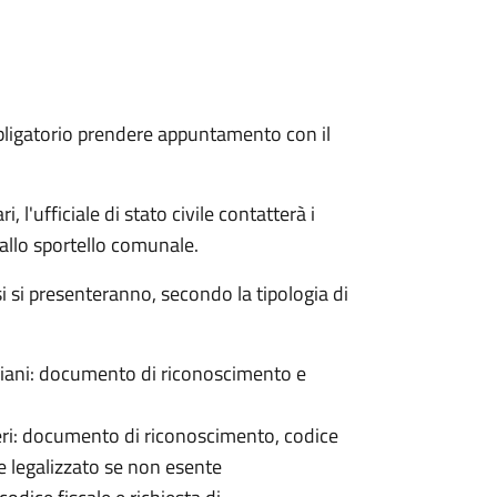
bligatorio prendere appuntamento con il
 l'ufficiale di stato civile contatterà i
 allo sportello comunale.
osi si presenteranno, secondo la tipologia di
italiani: documento di riconoscimento e
nieri: documento di riconoscimento, codice
e legalizzato se non esente