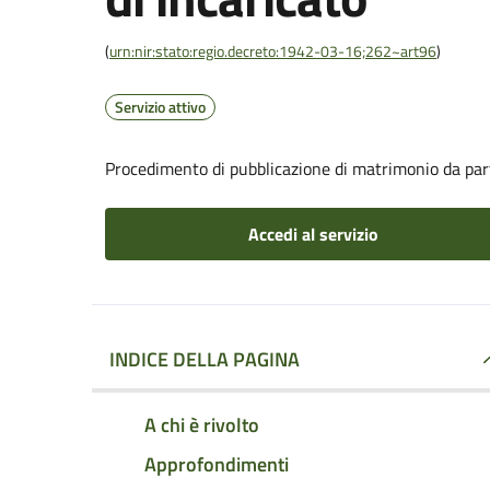
(
urn:nir:stato:regio.decreto:1942-03-16;262~art96
)
Servizio attivo
Procedimento di pubblicazione di matrimonio da part
Accedi al servizio
INDICE DELLA PAGINA
A chi è rivolto
Approfondimenti