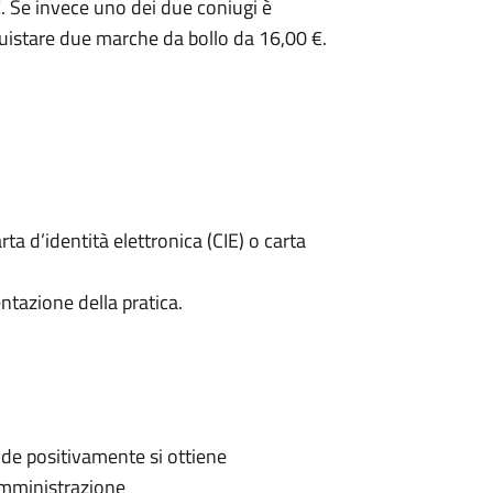
. Se invece uno dei due coniugi è
uistare due marche da bollo da 16,00 €.
rta d’identità elettronica (CIE) o carta
ntazione della pratica.
de positivamente si ottiene
'Amministrazione