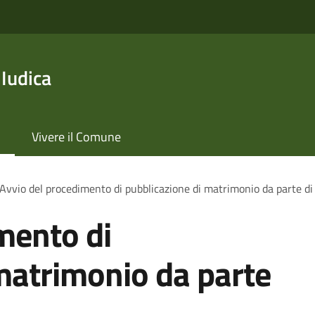
 Iudica
Vivere il Comune
Avvio del procedimento di pubblicazione di matrimonio da parte di 
mento di
matrimonio da parte