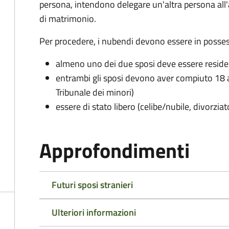
persona, intendono delegare un'altra persona all
di matrimonio.
Per procedere, i nubendi devono essere in possess
almeno uno dei due sposi deve essere resid
entrambi gli sposi devono aver compiuto 18 a
Tribunale dei minori)
essere di stato libero (celibe/nubile, divorzia
Approfondimenti
Futuri sposi stranieri
Ulteriori informazioni