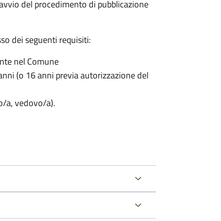
'avvio del procedimento di pubblicazione
o dei seguenti requisiti:
ente nel Comune
nni (o 16 anni previa autorizzazione del
to/a, vedovo/a).