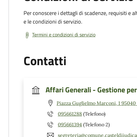
Per conoscere i dettagli di scadenze, requisiti e al
e le condizioni di servizio.
Termini e condizioni di servizio
Contatti
Affari Generali - Gestione pe
Piazza Guglielmo Marconi, 1 95040 C
095661288
(Telefono)
095661394
(Telefono 2)
segreteria@comune.casteldiiudica.