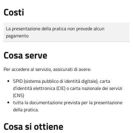
Costi
Tipo di pagamento
Importo
La presentazione della pratica non prevede alcun
pagamento
Cosa serve
Per accedere al servizio, assicurati di avere:
SPID (sistema pubblico di identità digitale), carta
d’identità elettronica (CIE) o carta nazionale dei servizi
(CNS)
tutta la documentazione prevista per la presentazione
della pratica.
Cosa si ottiene