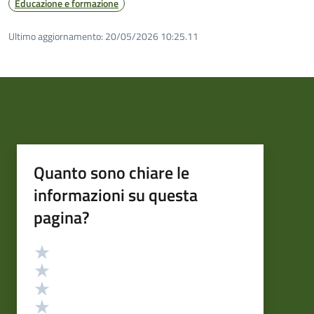
Educazione e formazione
Ultimo aggiornamento:
20/05/2026 10:25.11
Quanto sono chiare le
informazioni su questa
pagina?
Valutazione
Valuta 5 stelle su 5
Valuta 4 stelle su 5
Valuta 3 stelle su 5
Valuta 2 stelle su 5