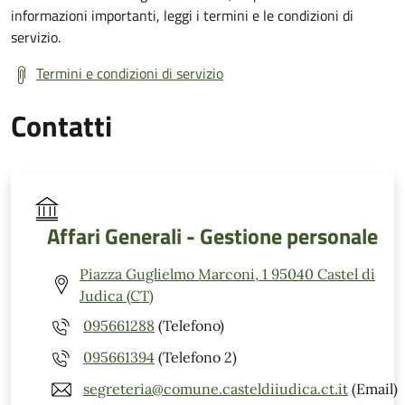
informazioni importanti, leggi i termini e le condizioni di
servizio.
Termini e condizioni di servizio
Contatti
Affari Generali - Gestione personale
Piazza Guglielmo Marconi, 1 95040 Castel di
Judica (CT)
095661288
(Telefono)
095661394
(Telefono 2)
segreteria@comune.casteldiiudica.ct.it
(Email)