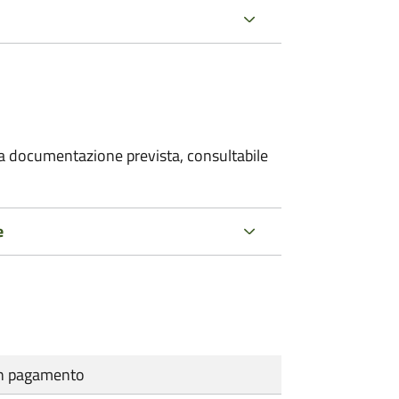
 la documentazione prevista, consultabile
e
cun pagamento