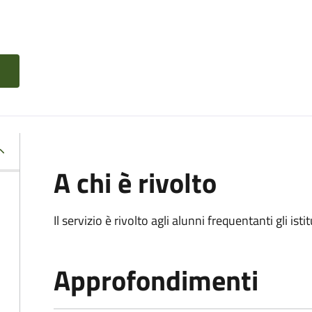
A chi è rivolto
Il servizio è rivolto agli alunni frequentanti gli isti
Approfondimenti