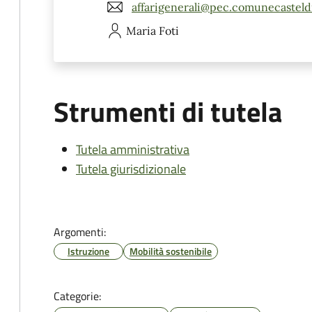
affarigenerali@pec.comunecasteldi
Maria
Foti
Strumenti di tutela
Tutela amministrativa
Tutela giurisdizionale
Argomenti:
Istruzione
Mobilità sostenibile
Categorie: