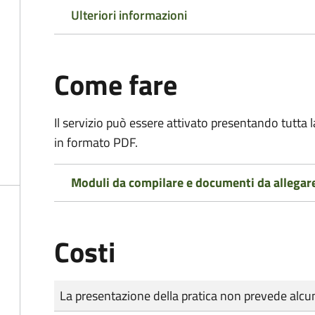
Ulteriori informazioni
Come fare
Il servizio può essere attivato presentando tutta
in formato PDF.
Moduli da compilare e documenti da allegar
Costi
Tipo di pagamento
Importo
La presentazione della pratica non prevede al