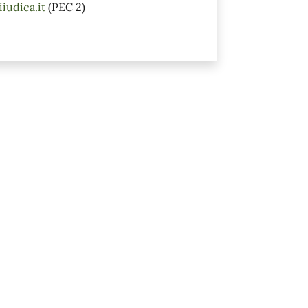
iudica.it
(PEC 2)