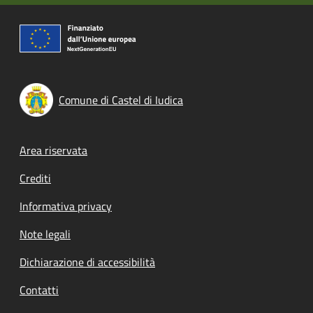
Comune di Castel di Iudica
Footer menu
Area riservata
Crediti
Informativa privacy
Note legali
Dichiarazione di accessibilità
Contatti