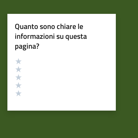
Quanto sono chiare le
informazioni su questa
pagina?
Valutazione
Valuta 5 stelle su 5
Valuta 4 stelle su 5
Valuta 3 stelle su 5
Valuta 2 stelle su 5
Valuta 1 stelle su 5