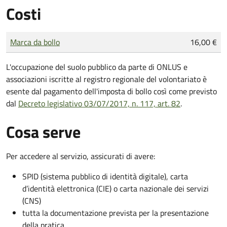
Costi
Tipo di pagamento
Importo
Marca da bollo
16,00 €
L'occupazione del suolo pubblico da parte di ONLUS e
associazioni iscritte al registro regionale del volontariato è
esente dal pagamento dell'imposta di bollo così come previsto
dal
Decreto legislativo 03/07/2017, n. 117, art. 82
.
Cosa serve
Per accedere al servizio, assicurati di avere:
SPID (sistema pubblico di identità digitale), carta
d’identità elettronica (CIE) o carta nazionale dei servizi
(CNS)
tutta la documentazione prevista per la presentazione
della pratica.