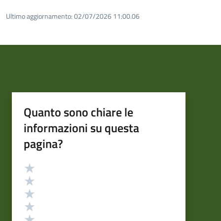
Ultimo aggiornamento:
02/07/2026 11:00.06
Quanto sono chiare le
informazioni su questa
pagina?
Valutazione
Valuta 5 stelle su 5
Valuta 4 stelle su 5
Valuta 3 stelle su 5
Valuta 2 stelle su 5
Valuta 1 stelle su 5