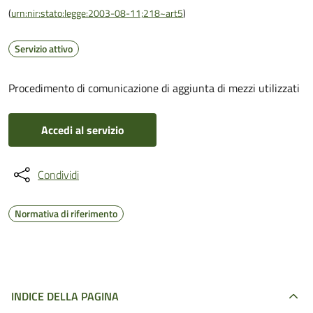
(
urn:nir:stato:legge:2003-08-11;218~art5
)
Servizio attivo
Procedimento di comunicazione di aggiunta di mezzi utilizzati
Accedi al servizio
Condividi
Normativa di riferimento
INDICE DELLA PAGINA