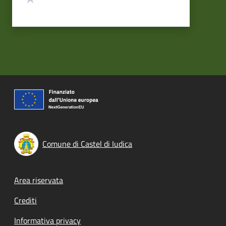
Comune di Castel di Iudica
Footer menu
Area riservata
Crediti
Informativa privacy