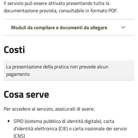
Il servizio può essere attivato presentando tutta la
documentazione prevista, consultabile in formato PDF.
Moduli da compilare e documenti da allegare
Costi
Tipo di pagamento
Importo
La presentazione della pratica non prevede alcun
pagamento
Cosa serve
Per accedere al servizio, assicurati di avere:
SPID (sistema pubblico di identità digitale), carta
d’identità elettronica (CIE) o carta nazionale dei servizi
(CNS)