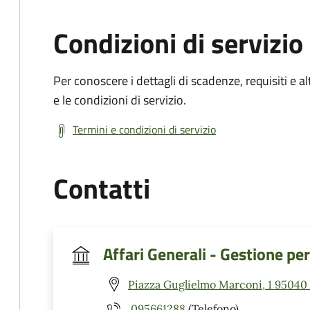
Condizioni di servizio
Per conoscere i dettagli di scadenze, requisiti e al
e le condizioni di servizio.
Termini e condizioni di servizio
Contatti
Affari Generali - Gestione pe
Piazza Guglielmo Marconi, 1 95040 C
095661288
(Telefono)