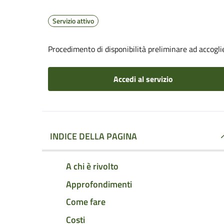
Servizio attivo
Procedimento di disponibilità preliminare ad accoglier
Accedi al servizio
INDICE DELLA PAGINA
A chi è rivolto
Approfondimenti
Come fare
Costi