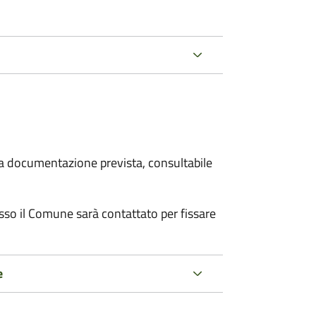
 la documentazione prevista, consultabile
resso il Comune sarà contattato per fissare
e