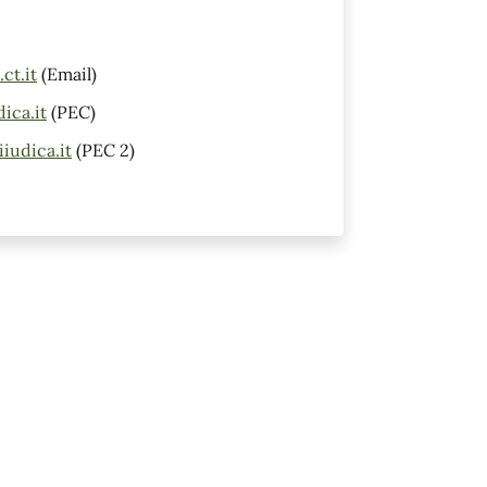
ct.it
(Email)
ica.it
(PEC)
iudica.it
(PEC 2)