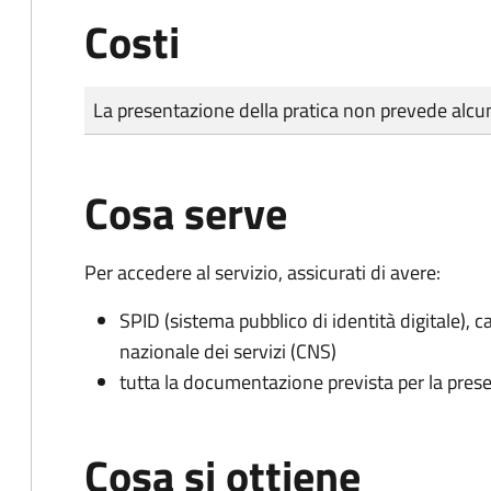
Costi
Tipo di pagamento
Importo
La presentazione della pratica non prevede al
Cosa serve
Per accedere al servizio, assicurati di avere:
SPID (sistema pubblico di identità digitale), ca
nazionale dei servizi (CNS)
tutta la documentazione prevista per la prese
Cosa si ottiene