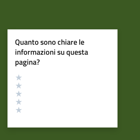
Quanto sono chiare le
informazioni su questa
pagina?
Valutazione
Valuta 5 stelle su 5
Valuta 4 stelle su 5
Valuta 3 stelle su 5
Valuta 2 stelle su 5
Valuta 1 stelle su 5