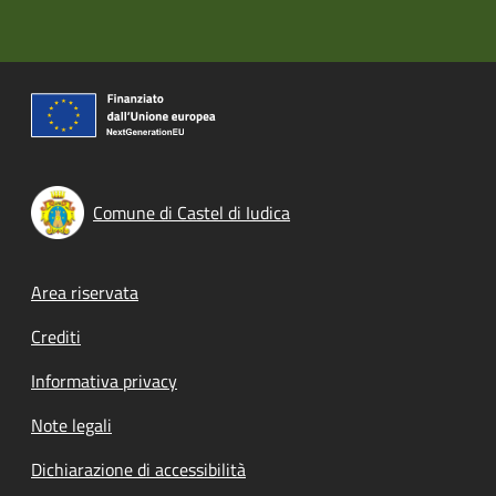
Comune di Castel di Iudica
Footer menu
Area riservata
Crediti
Informativa privacy
Note legali
Dichiarazione di accessibilità