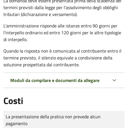
La domanda deve essere presentata prima della scadenza dei
termini previsti dalla legge per l'assolvimento degli obblighi
tributari (dichiarazione e versamento).
L'amministrazione risponde alle istanze entro 90 giorni per
l'interpello ordinario ed entro 120 giorni per le altre tipologie
di interpello.
Quando la risposta non è comunicata al contribuente entro il
termine previsto, il silenzio equivale a condivisione della
soluzione prospettata dal contribuente.
Moduli da compilare e documenti da allegare
Costi
Tipo di pagamento
Importo
La presentazione della pratica non prevede alcun
pagamento