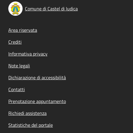
Comune di Castel di Iudica
Footer menu
Area riservata
Crediti
Informativa privacy
Note legali
Dichiarazione di accessibilità
Contatti
Prenotazione appuntamento
Richiedi assistenza
Statistiche del portale