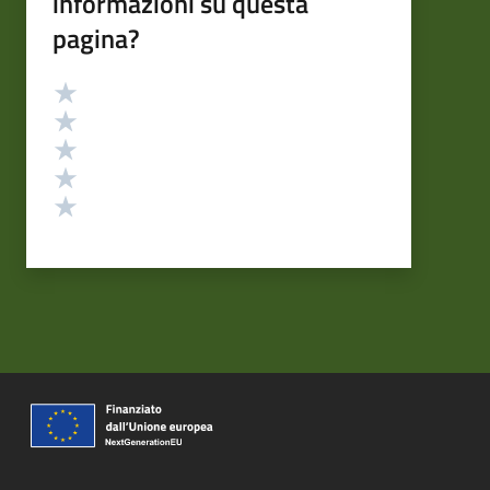
informazioni su questa
pagina?
Valutazione
Valuta 5 stelle su 5
Valuta 4 stelle su 5
Valuta 3 stelle su 5
Valuta 2 stelle su 5
Valuta 1 stelle su 5