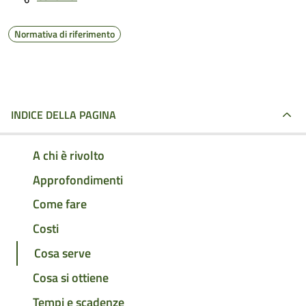
Normativa di riferimento
INDICE DELLA PAGINA
A chi è rivolto
Approfondimenti
Come fare
Costi
Cosa serve
Cosa si ottiene
Tempi e scadenze