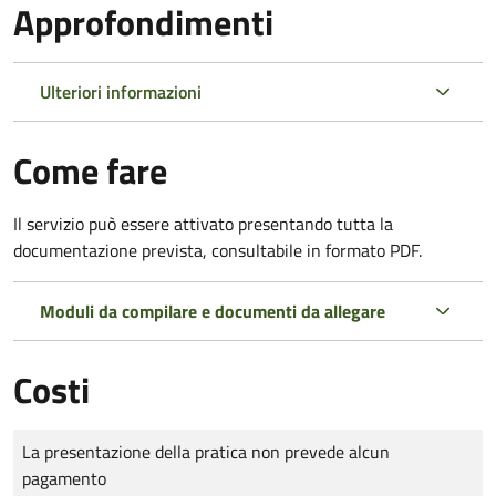
Approfondimenti
Ulteriori informazioni
Come fare
Il servizio può essere attivato presentando tutta la
documentazione prevista, consultabile in formato PDF.
Moduli da compilare e documenti da allegare
Costi
Tipo di pagamento
Importo
La presentazione della pratica non prevede alcun
pagamento