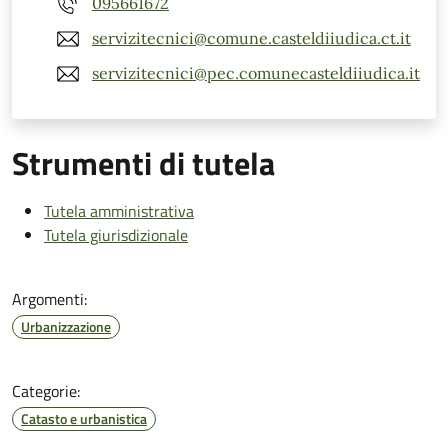
095661672
servizitecnici@comune.casteldiiudica.ct.it
servizitecnici@pec.comunecasteldiiudica.it
Strumenti di tutela
Tutela amministrativa
Tutela giurisdizionale
Argomenti:
Urbanizzazione
Categorie:
Catasto e urbanistica