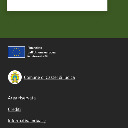
Comune di Castel di Iudica
Footer menu
Area riservata
Crediti
Informativa privacy