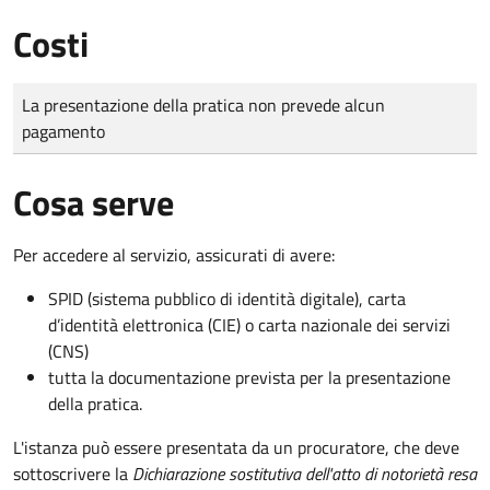
Costi
Tipo di pagamento
Importo
La presentazione della pratica non prevede alcun
pagamento
Cosa serve
Per accedere al servizio, assicurati di avere:
SPID (sistema pubblico di identità digitale), carta
d’identità elettronica (CIE) o carta nazionale dei servizi
(CNS)
tutta la documentazione prevista per la presentazione
della pratica.
L'istanza può essere presentata da un procuratore, che deve
sottoscrivere la
Dichiarazione sostitutiva dell'atto di notorietà resa