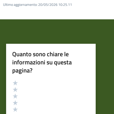
Ultimo aggiornamento:
20/05/2026 10:25.11
Quanto sono chiare le
informazioni su questa
pagina?
Valutazione
Valuta 5 stelle su 5
Valuta 4 stelle su 5
Valuta 3 stelle su 5
Valuta 2 stelle su 5
Valuta 1 stelle su 5