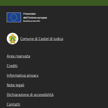
Comune di Castel di Iudica
Footer menu
Area riservata
Crediti
Informativa privacy
Note legali
Dichiarazione di accessibilità
Contatti