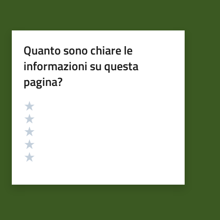
Quanto sono chiare le
informazioni su questa
pagina?
Valutazione
Valuta 5 stelle su 5
Valuta 4 stelle su 5
Valuta 3 stelle su 5
Valuta 2 stelle su 5
Valuta 1 stelle su 5