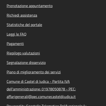
Prenotazione appuntamento
Richiedi assistenza
Statistiche del portale
Leggi le FAQ
Pagamenti
Riepilogo valutazioni
Segnalazione disservizio
Piano di miglioramento dei servizi
Comune di Castel di Iudica - Partita IVA
dell'amministrazione: 01978050878 - PEC:
affarigenerali@pec.comunecasteldiiudica.it
Powered by Sportello Telematico Polifunzionale (v.