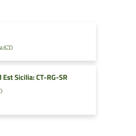
a (CT)
Est Sicilia: CT-RG-SR
T)