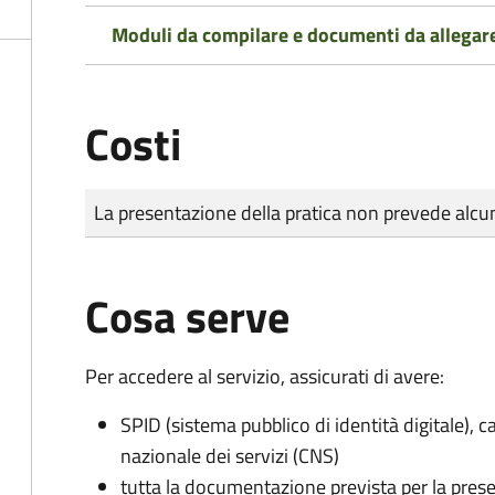
Moduli da compilare e documenti da allegar
Costi
Tipo di pagamento
Importo
La presentazione della pratica non prevede al
Cosa serve
Per accedere al servizio, assicurati di avere:
SPID (sistema pubblico di identità digitale), ca
nazionale dei servizi (CNS)
tutta la documentazione prevista per la prese