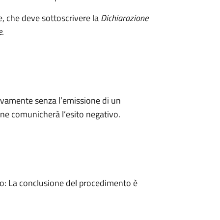
e, che deve sottoscrivere la
Dichiarazione
e
.
ivamente senza l’emissione di un
ne comunicherà l’esito negativo.
: La conclusione del procedimento è