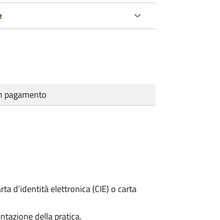
e
cun pagamento
rta d’identità elettronica (CIE) o carta
ntazione della pratica.