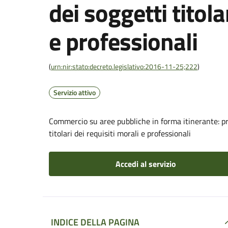
dei soggetti titola
e professionali
(
urn:nir:stato:decreto.legislativo:2016-11-25;222
)
Servizio attivo
Commercio su aree pubbliche in forma itinerante: p
titolari dei requisiti morali e professionali
Accedi al servizio
INDICE DELLA PAGINA