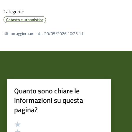
Categorie:
Catasto e urbanistica
Ultimo aggiornamento:
20/05/2026 10:25.11
Quanto sono chiare le
informazioni su questa
pagina?
Valutazione
Valuta 5 stelle su 5
Valuta 4 stelle su 5