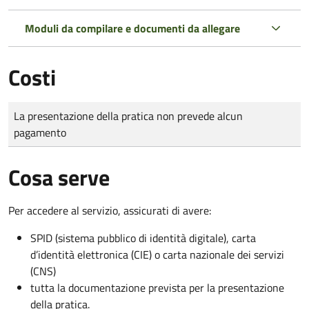
Moduli da compilare e documenti da allegare
Costi
Tipo di pagamento
Importo
La presentazione della pratica non prevede alcun
pagamento
Cosa serve
Per accedere al servizio, assicurati di avere:
SPID (sistema pubblico di identità digitale), carta
d’identità elettronica (CIE) o carta nazionale dei servizi
(CNS)
tutta la documentazione prevista per la presentazione
della pratica.