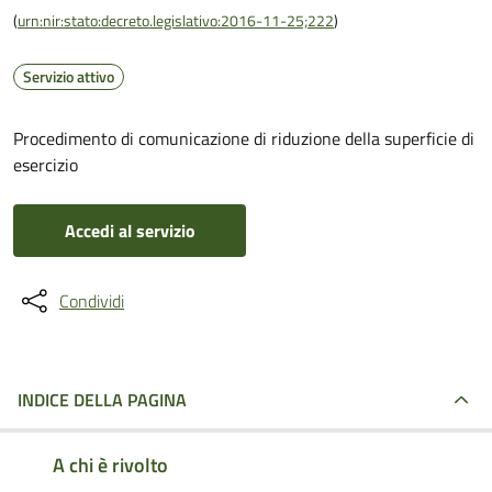
(
urn:nir:stato:decreto.legislativo:2016-11-25;222
)
Servizio attivo
Procedimento di comunicazione di riduzione della superficie di
esercizio
Accedi al servizio
Condividi
INDICE DELLA PAGINA
A chi è rivolto