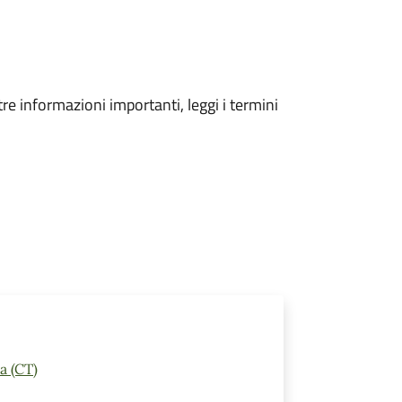
tre informazioni importanti, leggi i termini
a (CT)