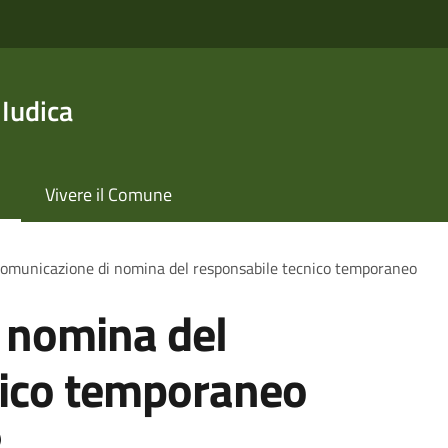
 Iudica
Vivere il Comune
omunicazione di nomina del responsabile tecnico temporaneo
 nomina del
nico temporaneo
)