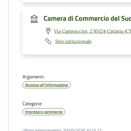
Camera di Commercio del Sud 
Via Cappuccini, 2 95124 Catania (C
Sito istituzionale
Argomenti:
Accesso all'informazione
Categorie:
Imprese e commercio
Ultimo aggiornamento:
20/05/2026 10:25.11