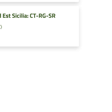
Est Sicilia: CT-RG-SR
T)