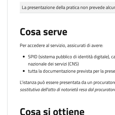
Tipo di pagamento
Importo
La presentazione della pratica non prevede al
Cosa serve
Per accedere al servizio, assicurati di avere:
SPID (sistema pubblico di identità digitale), ca
nazionale dei servizi (CNS)
tutta la documentazione prevista per la prese
L'istanza può essere presentata da un procurator
sostitutiva dell'atto di notorietà resa dal procurator
Cosa si ottiene