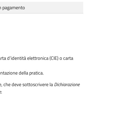
cun pagamento
rta d’identità elettronica (CIE) o carta
ntazione della pratica.
e, che deve sottoscrivere la
Dichiarazione
e
.