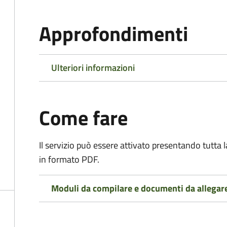
Approfondimenti
Ulteriori informazioni
Come fare
Il servizio può essere attivato presentando tutta
in formato PDF.
Moduli da compilare e documenti da allegar