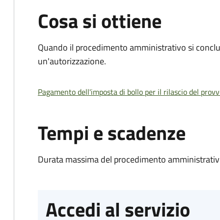
Cosa si ottiene
Quando il procedimento amministrativo si conclu
un'autorizzazione.
Pagamento dell'imposta di bollo per il rilascio del prov
Tempi e scadenze
Durata massima del procedimento amministrativo
Accedi al servizio