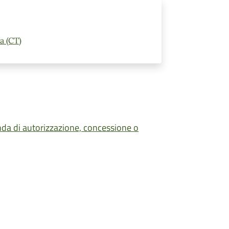
a (CT)
nda di autorizzazione, concessione o