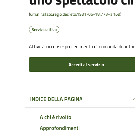
(
urn:nir:stato:regio.decreto:1931-06-18;773~art69
)
Servizio attivo
Attività circense: procedimento di domanda di autor
Accedi al servizio
INDICE DELLA PAGINA
A chi è rivolto
Approfondimenti