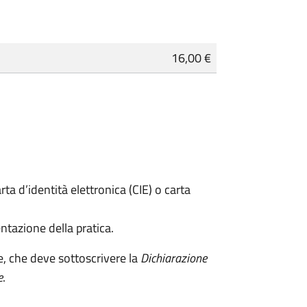
16,00 €
rta d’identità elettronica (CIE) o carta
ntazione della pratica.
e, che deve sottoscrivere la
Dichiarazione
e
.