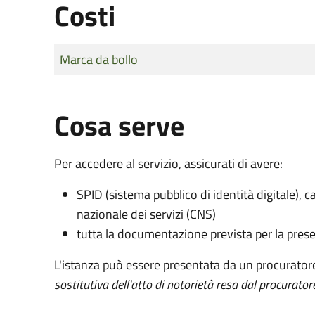
Costi
Tipo di pagamento
Importo
Marca da bollo
Cosa serve
Per accedere al servizio, assicurati di avere:
SPID (sistema pubblico di identità digitale), ca
nazionale dei servizi (CNS)
tutta la documentazione prevista per la prese
L'istanza può essere presentata da un procurator
sostitutiva dell'atto di notorietà resa dal procurator