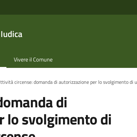
 Iudica
Vivere il Comune
ttività circense: domanda di autorizzazione per lo svolgimento di 
: domanda di
r lo svolgimento di
rcense