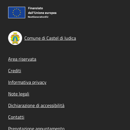
Comune di Castel di Iudica
Footer menu
Area riservata
Crediti
Informativa privacy
Note legali
Dichiarazione di accessibilità
Contatti
Prenotazione appuntamento