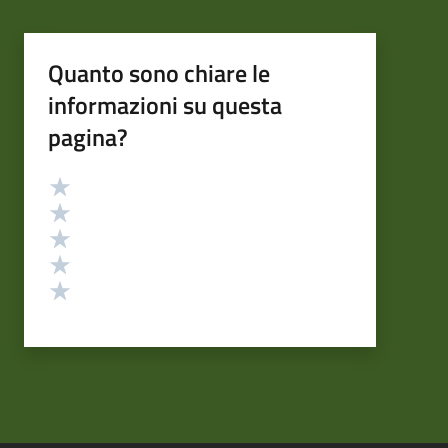
Quanto sono chiare le
informazioni su questa
pagina?
Valutazione
Valuta 5 stelle su 5
Valuta 4 stelle su 5
Valuta 3 stelle su 5
Valuta 2 stelle su 5
Valuta 1 stelle su 5