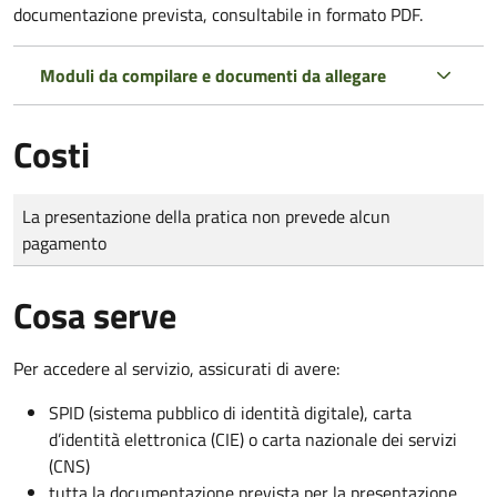
documentazione prevista, consultabile in formato PDF.
Moduli da compilare e documenti da allegare
Costi
Tipo di pagamento
Importo
La presentazione della pratica non prevede alcun
pagamento
Cosa serve
Per accedere al servizio, assicurati di avere:
SPID (sistema pubblico di identità digitale), carta
d’identità elettronica (CIE) o carta nazionale dei servizi
(CNS)
tutta la documentazione prevista per la presentazione