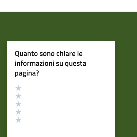
Quanto sono chiare le
informazioni su questa
pagina?
Valutazione
Valuta 5 stelle su 5
Valuta 4 stelle su 5
Valuta 3 stelle su 5
Valuta 2 stelle su 5
Valuta 1 stelle su 5