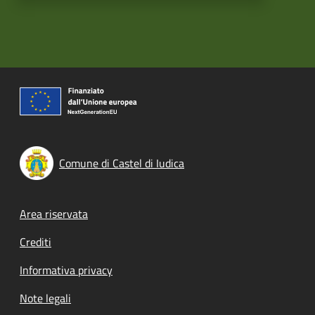
Comune di Castel di Iudica
Footer menu
Area riservata
Crediti
Informativa privacy
Note legali