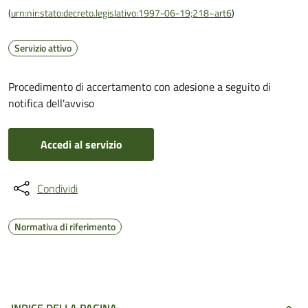
(
urn:nir:stato:decreto.legislativo:1997-06-19;218~art6
)
Servizio attivo
Procedimento di accertamento con adesione a seguito di
notifica dell'avviso
Accedi al servizio
Condividi
Normativa di riferimento