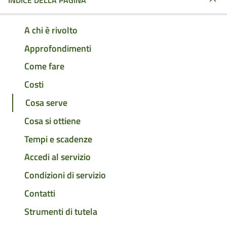
INDICE DELLA PAGINA
A chi è rivolto
Approfondimenti
Come fare
Costi
Cosa serve
Cosa si ottiene
Tempi e scadenze
Accedi al servizio
Condizioni di servizio
Contatti
Strumenti di tutela