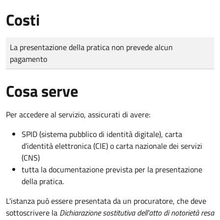
Costi
Tipo di pagamento
Importo
La presentazione della pratica non prevede alcun
pagamento
Cosa serve
Per accedere al servizio, assicurati di avere:
SPID (sistema pubblico di identità digitale), carta
d’identità elettronica (CIE) o carta nazionale dei servizi
(CNS)
tutta la documentazione prevista per la presentazione
della pratica.
L'istanza può essere presentata da un procuratore, che deve
sottoscrivere la
Dichiarazione sostitutiva dell'atto di notorietà resa