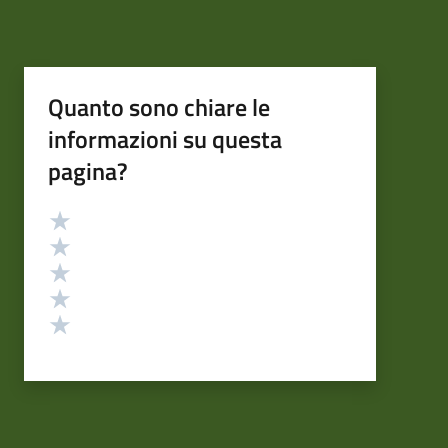
Quanto sono chiare le
informazioni su questa
pagina?
Valutazione
Valuta 5 stelle su 5
Valuta 4 stelle su 5
Valuta 3 stelle su 5
Valuta 2 stelle su 5
Valuta 1 stelle su 5