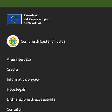
Comune di Castel di Iudica
Footer menu
Area riservata
Crediti
Informativa privacy
Note legali
Dichiarazione di accessibilità
Contatti